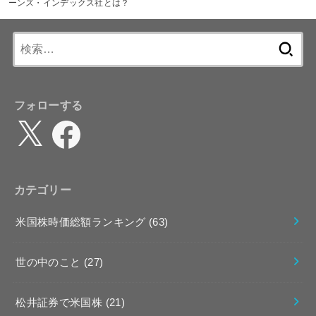
ーンズ・インデックス社とは？
検
索:
フォローする
X
Facebook
カテゴリー
米国株時価総額ランキング
(63)
世の中のこと
(27)
松井証券で米国株
(21)