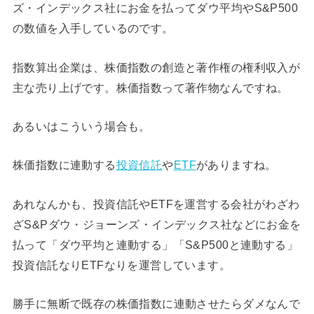
ズ・インデックス社にお金を払ってダウ平均やS&P500
の数値を入手しているのです。
指数算出企業は、株価指数の創造と著作権の権利収入が
主な売り上げです。株価指数って著作物なんですね。
あるいはこういう場合も。
株価指数に連動する
投資信託
や
ETF
がありますね。
あれなんかも、投資信託やETFを運営する会社がわざわ
ざS&Pダウ・ジョーンズ・インデックス社などにお金を
払って「ダウ平均と連動する」「S&P500と連動する」
投資信託なりETFなりを運営しています。
勝手に無断で既存の株価指数に連動させたらダメなんで