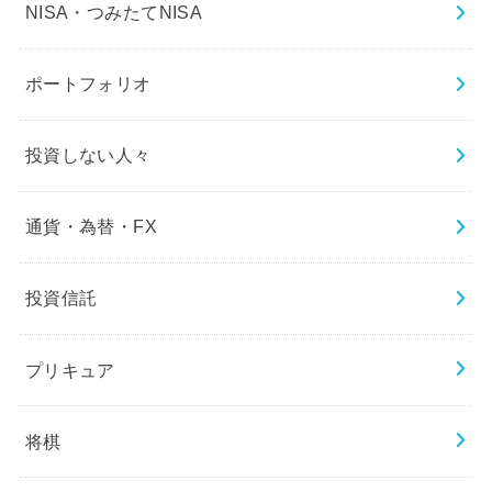
NISA・つみたてNISA
ポートフォリオ
投資しない人々
通貨・為替・FX
投資信託
プリキュア
将棋