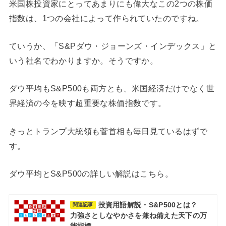
米国株投資家にとってあまりにも偉大なこの2つの株価
指数は、1つの会社によって作られていたのですね。
ていうか、「S&Pダウ・ジョーンズ・インデックス」と
いう社名でわかりますか。そうですか。
ダウ平均もS&P500も両方とも、米国経済だけでなく世
界経済の今を映す超重要な株価指数です。
きっとトランプ大統領も菅首相も毎日見ているはずで
す。
ダウ平均とS&P500の詳しい解説はこちら。
投資用語解説・S&P500とは？
関連記事
力強さとしなやかさを兼ね備えた天下の万
能指標