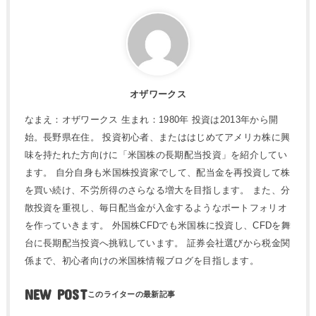
オザワークス
なまえ：オザワークス 生まれ：1980年 投資は2013年から開
始。長野県在住。 投資初心者、またははじめてアメリカ株に興
味を持たれた方向けに「米国株の長期配当投資」を紹介してい
ます。 自分自身も米国株投資家でして、配当金を再投資して株
を買い続け、不労所得のさらなる増大を目指します。 また、分
散投資を重視し、毎日配当金が入金するようなポートフォリオ
を作っていきます。 外国株CFDでも米国株に投資し、CFDを舞
台に長期配当投資へ挑戦しています。 証券会社選びから税金関
係まで、初心者向けの米国株情報ブログを目指します。
NEW POST