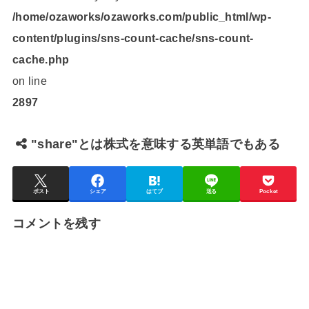
/home/ozaworks/ozaworks.com/public_html/wp-
content/plugins/sns-count-cache/sns-count-
cache.php
on line
2897
"share"とは株式を意味する英単語でもある
ポスト
シェア
はてブ
送る
Pocket
コメントを残す