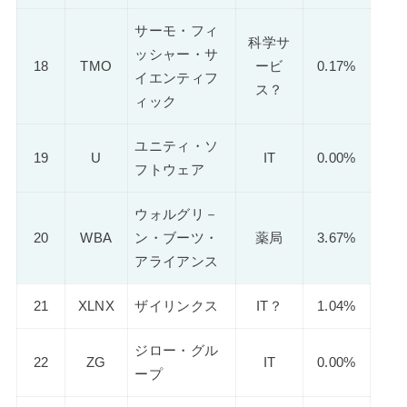
サーモ・フィ
科学サ
ッシャー・サ
18
TMO
ービ
0.17%
イエンティフ
ス？
ィック
ユニティ・ソ
19
U
IT
0.00%
フトウェア
ウォルグリ－
20
WBA
ン・ブーツ・
薬局
3.67%
アライアンス
21
XLNX
ザイリンクス
IT？
1.04%
ジロー・グル
22
ZG
IT
0.00%
ープ