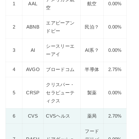
1
AAL
航空
0.00%
空
エアビーアン
2
ABNB
民泊？
0.00%
ドビー
シースリーエ
3
AI
AI系？
0.00%
ーアイ
4
AVGO
ブロードコム
半導体
2.75%
クリスパー・
5
CRSP
セラピューテ
製薬
0.00%
ィクス
6
CVS
CVSヘルス
薬局
2.70%
フード