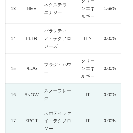
クリー
ネクステラ・
13
NEE
ンエネ
1.68%
エナジー
ルギー
パランティ
14
PLTR
ア・テクノロ
IT？
0.00%
ジーズ
クリー
プラグ・パワ
15
PLUG
ンエネ
0.00%
ー
ルギー
スノーフレー
16
SNOW
IT
0.00%
ク
スポティファ
17
SPOT
イ・テクノロ
IT
0.00%
ジー