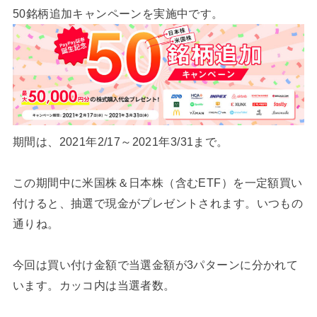
50銘柄追加キャンペーンを実施中です。
期間は、2021年2/17～2021年3/31まで。
この期間中に米国株＆日本株（含むETF）を一定額買い
付けると、抽選で現金がプレゼントされます。いつもの
通りね。
今回は買い付け金額で当選金額が3パターンに分かれて
います。カッコ内は当選者数。