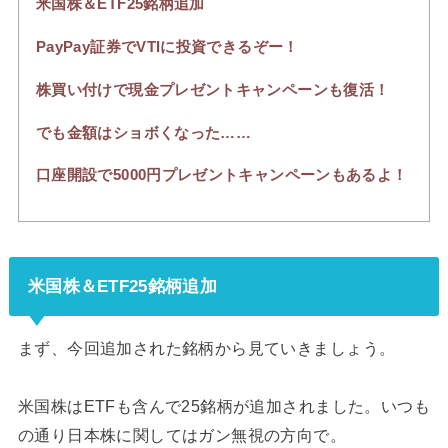
米国株＆ETF25銘柄追加
PayPay証券でVTIに投資できるぞー！
株買い付けで現金プレゼントキャンペーンも復活！
でも金額はショボくなった……
口座開設で5000円プレゼントキャンペーンもあるよ！
米国株＆ETF25銘柄追加
まず、今回追加された銘柄から見ていきましょう。
米国株はETFも含んで25銘柄が追加されました。いつも
の通り日本株に関してはガン無視の方向で。