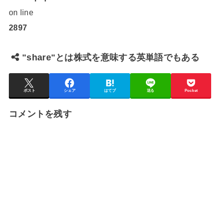
on line
2897
"share"とは株式を意味する英単語でもある
ポスト
シェア
はてブ
送る
Pocket
コメントを残す