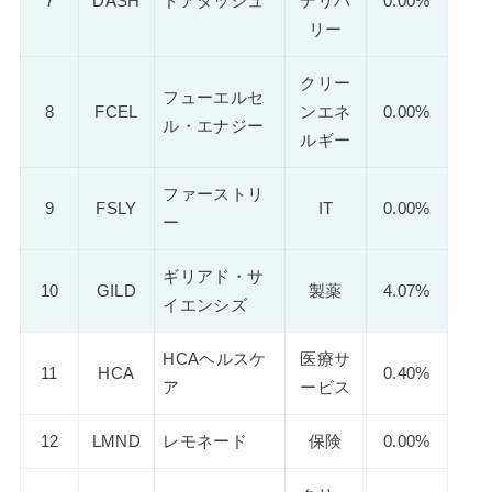
7
DASH
ドアダッシュ
デリバ
0.00%
リー
クリー
フューエルセ
8
FCEL
ンエネ
0.00%
ル・エナジー
ルギー
ファーストリ
9
FSLY
IT
0.00%
ー
ギリアド・サ
10
GILD
製薬
4.07%
イエンシズ
HCAヘルスケ
医療サ
11
HCA
0.40%
ア
ービス
12
LMND
レモネード
保険
0.00%