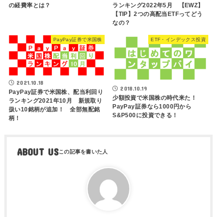
ランキング2022年5月 【EWZ】
の経費率とは？
【TIP】2つの高配当ETFってどう
なの？
PayPay証券で米国株
ETF・インデックス投資
2021.10.18
2018.10.19
PayPay証券で米国株、配当利回り
少額投資で米国株の時代来た！
ランキング2021年10月 新規取り
PayPay証券なら1000円から
扱い10銘柄が追加！ 全部無配銘
S&P500に投資できる！
柄！
ABOUT US