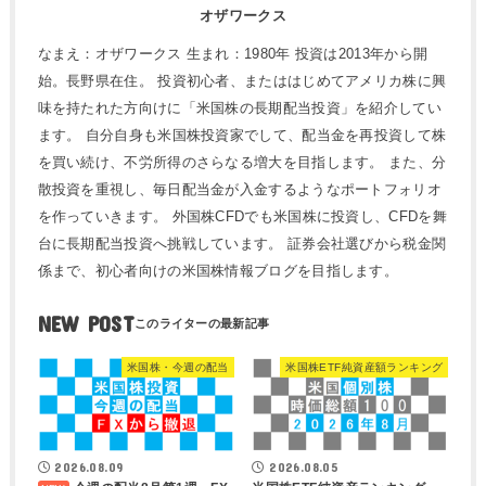
オザワークス
なまえ：オザワークス 生まれ：1980年 投資は2013年から開
始。長野県在住。 投資初心者、またははじめてアメリカ株に興
味を持たれた方向けに「米国株の長期配当投資」を紹介してい
ます。 自分自身も米国株投資家でして、配当金を再投資して株
を買い続け、不労所得のさらなる増大を目指します。 また、分
散投資を重視し、毎日配当金が入金するようなポートフォリオ
を作っていきます。 外国株CFDでも米国株に投資し、CFDを舞
台に長期配当投資へ挑戦しています。 証券会社選びから税金関
係まで、初心者向けの米国株情報ブログを目指します。
NEW POST
米国株・今週の配当
米国株ETF純資産額ランキング
2026.08.09
2026.08.05