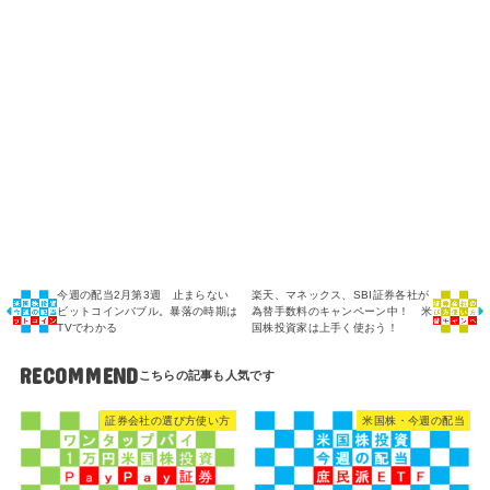
今週の配当2月第3週 止まらない
楽天、マネックス、SBI証券各社が
ビットコインバブル。暴落の時期は
為替手数料のキャンペーン中！ 米
TVでわかる
国株投資家は上手く使おう！
RECOMMEND
証券会社の選び方使い方
米国株・今週の配当