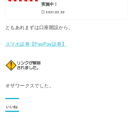
実施中！
2021.02.02
ともあれまずは口座開設から。
スマホ証券【PayPay証券】
オザワークスでした。
いいね: