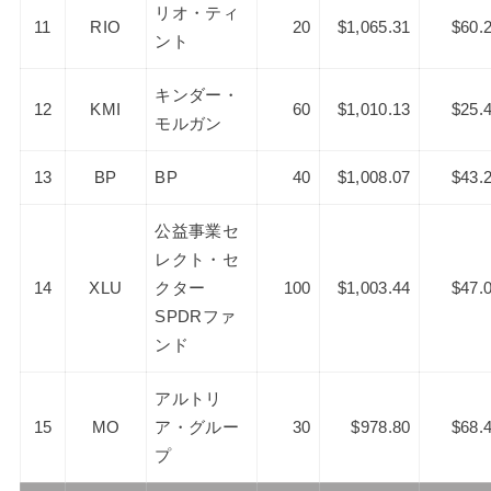
リオ・ティ
11
RIO
20
$1,065.31
$60.
ント
キンダー・
12
KMI
60
$1,010.13
$25.
モルガン
13
BP
BP
40
$1,008.07
$43.
公益事業セ
レクト・セ
14
XLU
クター
100
$1,003.44
$47.
SPDRファ
ンド
アルトリ
15
MO
ア・グルー
30
$978.80
$68.
プ