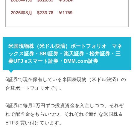
2026年7月 $616.85 ￥3324
2026年8月 $233.78 ￥1759
米国現物株（米ドル決済）ポートフォリオ マネ
ックス証券・SBI証券・楽天証券・松井証券・三
菱UFJ eスマート証券・DMM.com証券
6証券で現在保有している米国株現物（米ドル決済）の
合算ポートフォリオです。
6証券に毎月1万円ずつ投資資金を入金しつつ、それぞ
れで配当金をもらいつつ、それぞれで新たな米国株＆
ETFを買い付けています。