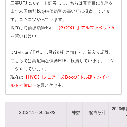
三菱UFJ eスマート証券……こちらは真面目に配当を
出す米国個別株を時価総額の高い順に投資していま
す。コツコツやっています。
現在は時価総額第4位、
【GOOGL】アルファベットA
を買い付け中。
DMM.com証券……最近戦列に加わった新入り証券。
こちらでは高配当な債券ETFに投資しています。コツ
コツやっています。
現在は
【HYG】iシェアーズiBoxx米ドル建てハイイー
ルド社債ETF
を買い付け中。
2026年
2013/11～2026/8/8
株数
配当累計