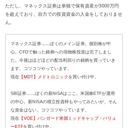
ただし、マネックス証券は単独で保有資産が3000万円
を超えており、自力での投資資金の入金をしておりませ
ん。
マネックス証券……ぼくのメイン証券。個別株が中
心。CFDで触った銘柄への現物株投資は完了しまし
た。今後はほどほどの配当利回りの銘柄を買っていき
ます。コツコツやっています。
現在
【MDT】メドトロニック
を買い付け中。
SBI証券……ぼくの新NISAはここ。米国株ETFが運用
の中心。新NISAの積立投資枠もやってみたいが、そん
な資金はない。コツコツやっています。
現在
【VOE】バンガード米国ミッドキャップ・バリュ
ーETF
を買い付け中。