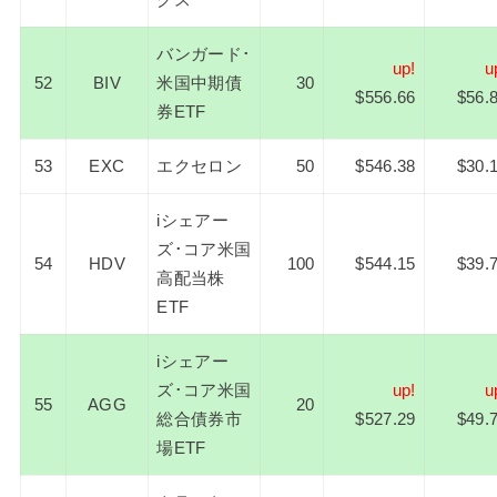
バンガード･
up!
u
52
BIV
米国中期債
30
$556.66
$56.
券ETF
53
EXC
エクセロン
50
$546.38
$30.
iシェアー
ズ･コア米国
54
HDV
100
$544.15
$39.
高配当株
ETF
iシェアー
ズ･コア米国
up!
u
55
AGG
20
総合債券市
$527.29
$49.
場ETF