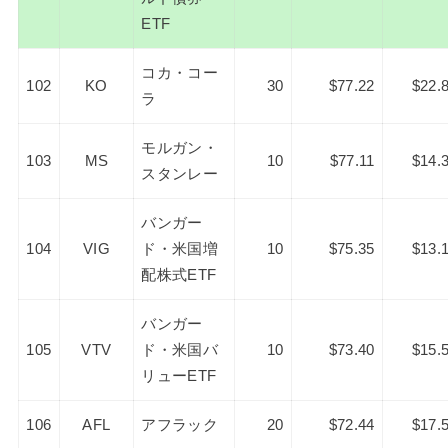
ETF
コカ・コー
102
KO
30
$77.22
$22.
ラ
モルガン・
103
MS
10
$77.11
$14.
スタンレー
バンガー
104
VIG
ド・米国増
10
$75.35
$13.
配株式ETF
バンガー
105
VTV
ド・米国バ
10
$73.40
$15.
リューETF
106
AFL
アフラック
20
$72.44
$17.