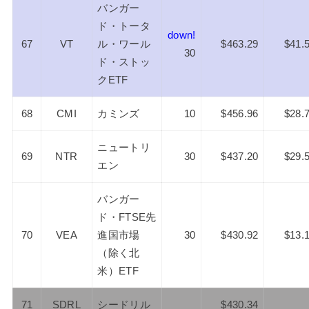
バンガー
ド・トータ
down!
67
VT
ル・ワール
$463.29
$41.
30
ド・ストッ
クETF
68
CMI
カミンズ
10
$456.96
$28.
ニュートリ
69
NTR
30
$437.20
$29.
エン
バンガー
ド・FTSE先
70
VEA
進国市場
30
$430.92
$13.
（除く北
米）ETF
71
SDRL
シードリル
$430.34