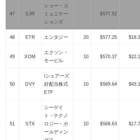
ショー・コ
47
SJR
ミュニケー
$577.52
ションズ
48
ETR
エンタジー
20
$577.25
$18.
エクソン・
49
XOM
10
$570.37
$22.
モービル
iシェアーズ
50
DVY
好配当株式
10
$569.64
$43.
ETF
シーゲイ
ト・テクノ
51
STX
ロジー・ホ
10
$568.63
$17.
ールディン
グス