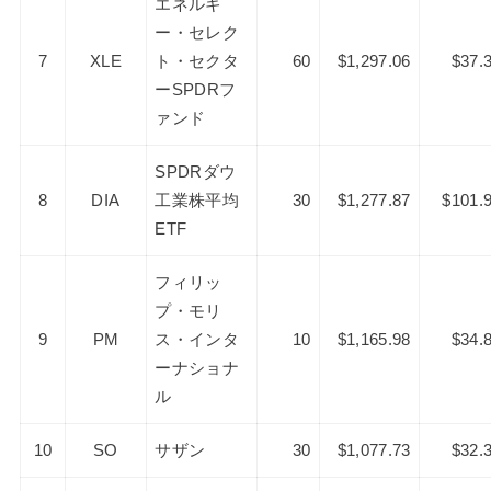
エネルギ
ー・セレク
7
XLE
ト・セクタ
60
$1,297.06
$37.
ーSPDRフ
ァンド
SPDRダウ
8
DIA
工業株平均
30
$1,277.87
$101.
ETF
フィリッ
プ・モリ
9
PM
ス・インタ
10
$1,165.98
$34.
ーナショナ
ル
10
SO
サザン
30
$1,077.73
$32.