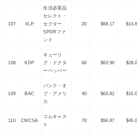
生活必需品
セレクト・
107
XLP
セクター
20
$68.17
$14.
SPDRファ
ンド
キューリ
108
KDP
グ・ドクタ
60
$63.90
$28.
ーペッパー
バンク・オ
109
BAC
ブ・アメリ
40
$63.82
$16.
カ
コムキャス
110
CMCSA
70
$56.87
$45.
ト