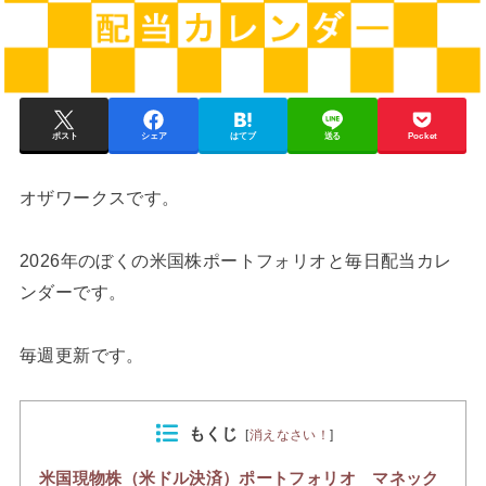
ポスト
シェア
はてブ
送る
Pocket
オザワークスです。
2026年のぼくの米国株ポートフォリオと毎日配当カレ
ンダーです。
毎週更新です。
もくじ
[
消えなさい！
]
米国現物株（米ドル決済）ポートフォリオ マネック