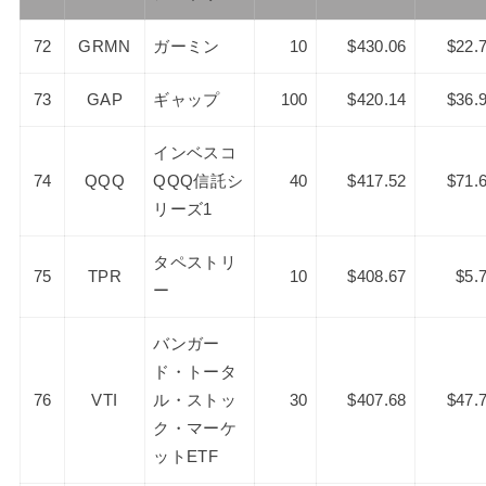
72
GRMN
ガーミン
10
$430.06
$22.
73
GAP
ギャップ
100
$420.14
$36.
インベスコ
74
QQQ
QQQ信託シ
40
$417.52
$71.
リーズ1
タペストリ
75
TPR
10
$408.67
$5.
ー
バンガー
ド・トータ
76
VTI
ル・ストッ
30
$407.68
$47.
ク・マーケ
ットETF