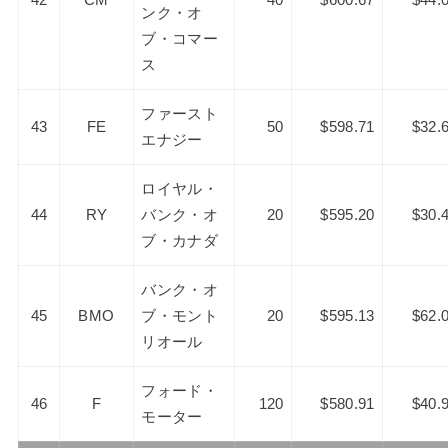
ンク・オ
ブ・コマー
ス
ファースト
43
FE
50
$598.71
$32.
エナジー
ロイヤル・
44
RY
バンク・オ
20
$595.20
$30.
ブ・カナダ
バンク・オ
45
BMO
ブ・モント
20
$595.13
$62.
リオール
フォード・
46
F
120
$580.91
$40.
モーター