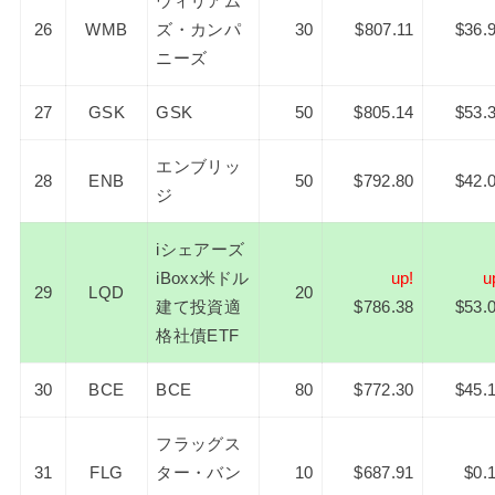
ウィリアム
26
WMB
ズ・カンパ
30
$807.11
$36.
ニーズ
27
GSK
GSK
50
$805.14
$53.
エンブリッ
28
ENB
50
$792.80
$42.
ジ
iシェアーズ
iBoxx米ドル
up!
u
29
LQD
20
建て投資適
$786.38
$53.
格社債ETF
30
BCE
BCE
80
$772.30
$45.
フラッグス
31
FLG
ター・バン
10
$687.91
$0.