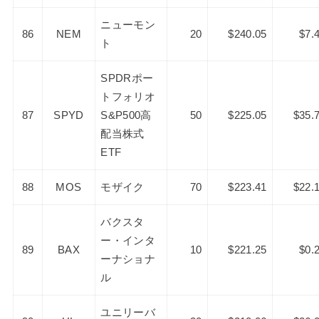
ニューモン
86
NEM
20
$240.05
$7.
ト
SPDRポー
トフォリオ
87
SPYD
S&P500高
50
$225.05
$35.
配当株式
ETF
88
MOS
モザイク
70
$223.41
$22.
バクスタ
ー・インタ
89
BAX
10
$221.25
$0.
ーナショナ
ル
ユニリーバ