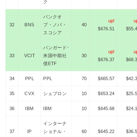
ク
バンクオ
up!
u
32
BNS
ブ・ノバ・
40
$676.51
$55.
スコシア
バンガード･
up!
u
33
VCIT
米国中期社
30
$676.37
$68.
債ETF
34
PPL
PPL
70
$665.57
$42.
35
CVX
シェブロン
10
$653.24
$25.
36
IBM
IBM
10
$645.68
$24.
インターナ
37
IP
ショナル・
60
$645.22
$36.