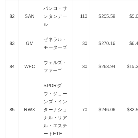
バンコ・サ
82
SAN
ンタンデー
110
$295.58
$9.
ル
ゼネラル・
83
GM
30
$270.16
$6.
モーターズ
ウェルズ・
84
WFC
30
$263.94
$19.
ファーゴ
SPDRダ
ウ・ジョー
ンズ・イン
85
RWX
ターナショ
70
$246.06
$32.
ナル・リア
ル・エステ
ートETF