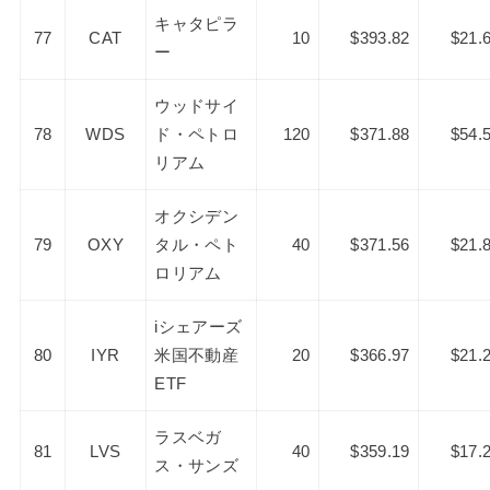
キャタピラ
77
CAT
10
$393.82
$21.
ー
ウッドサイ
78
WDS
ド・ペトロ
120
$371.88
$54.
リアム
オクシデン
79
OXY
タル・ペト
40
$371.56
$21.
ロリアム
iシェアーズ
80
IYR
米国不動産
20
$366.97
$21.
ETF
ラスベガ
81
LVS
40
$359.19
$17.
ス・サンズ