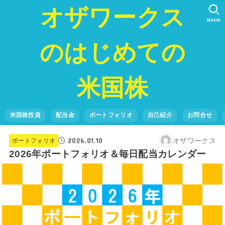
オザワークス
SEARCH
のはじめての
米国株
米国株投資
配当金
ポートフォリオ
自己紹介
お問合せ
2026.01.10
オザワークス
ポートフォリオ
2026年ポートフォリオ＆毎日配当カレンダー