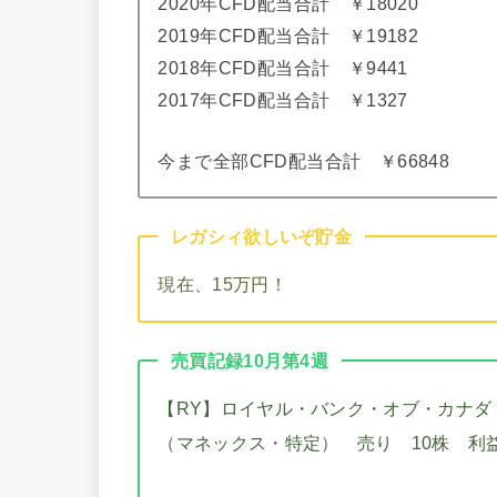
2020年CFD配当合計 ￥18020
2019年CFD配当合計 ￥19182
2018年CFD配当合計 ￥9441
2017年CFD配当合計 ￥1327
今まで全部CFD配当合計 ￥66848
レガシィ欲しいぞ貯金
現在、15万円！
売買記録10月第4週
【RY】ロイヤル・バンク・オブ・カナダ
（マネックス・特定） 売り 10株 利