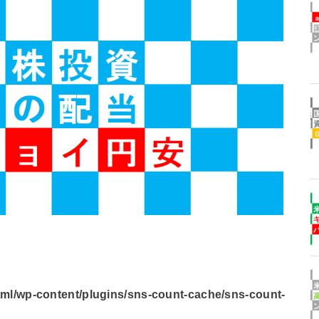
l/wp-content/plugins/sns-count-cache/sns-count-