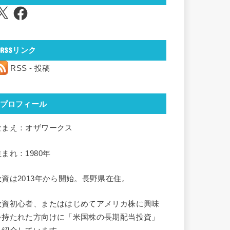
Facebook
RSSリンク
RSS - 投稿
プロフィール
なまえ：オザワークス
生まれ：1980年
投資は2013年から開始。長野県在住。
投資初心者、またははじめてアメリカ株に興味
を持たれた方向けに「米国株の長期配当投資」