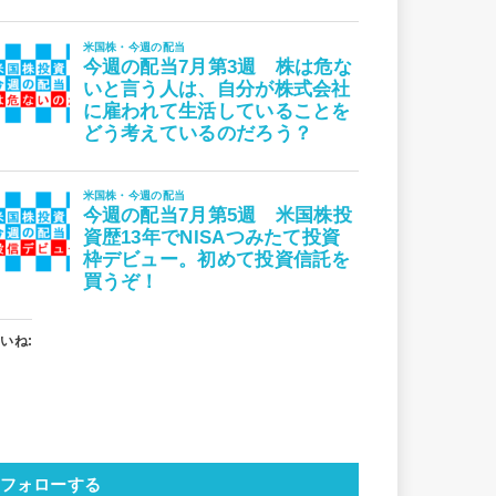
いね:
フォローする