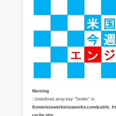
Warning
: Undefined array key "Twitter" in
/home/ozaworks/ozaworks.com/public_htm
cache.php