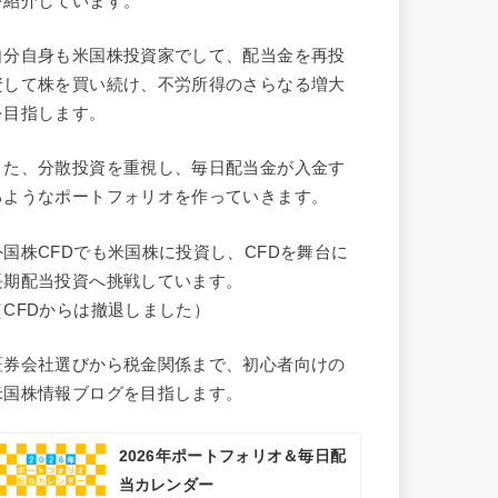
を紹介しています。
自分自身も米国株投資家でして、配当金を再投
資して株を買い続け、不労所得のさらなる増大
を目指します。
また、分散投資を重視し、毎日配当金が入金す
るようなポートフォリオを作っていきます。
外国株CFDでも米国株に投資し、CFDを舞台に
長期配当投資へ挑戦しています。
（CFDからは撤退しました）
証券会社選びから税金関係まで、初心者向けの
米国株情報ブログを目指します。
2026年ポートフォリオ＆毎日配
当カレンダー