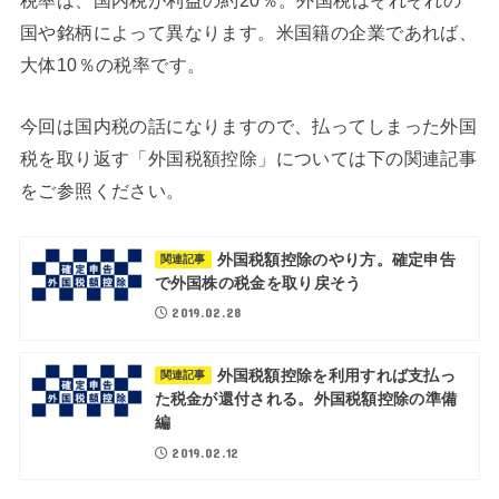
国や銘柄によって異なります。米国籍の企業であれば、
大体10％の税率です。
今回は国内税の話になりますので、払ってしまった外国
税を取り返す「外国税額控除」については下の関連記事
をご参照ください。
外国税額控除のやり方。確定申告
関連記事
で外国株の税金を取り戻そう
2019.02.28
外国税額控除を利用すれば支払っ
関連記事
た税金が還付される。外国税額控除の準備
編
2019.02.12