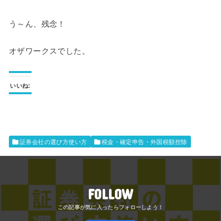
う～ん、残念！
オザワークスでした。
いいね:
証券会社の選び方使い方
税金・確定申告・外国税額控除
FOLLOW