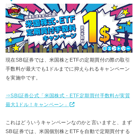
現在SBI証券では、米国株とETFの定期買付の際の取引
手数料が最大でも1ドルまでに抑えられるキャンペーン
を実施中です。
⇒SBI証券公式「米国株式・ETF定期買付手数料が実質
最大1ドル！キャンペーン」
これはどういうキャンペーンなのかと言いますと、まず
SBI証券では、米国個別株とETFを自動で定期買付する