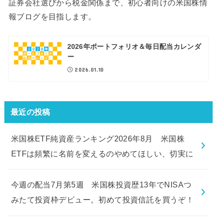
証券会社選びから税金関係まで、初心者向けの米国株情
報ブログを目指します。
2026年ポートフォリオ＆毎日配当カレンダ
ー
2026.01.10
最近の投稿
米国株ETF純資産ランキング2026年8月 米国株
ETFは頻繁に名前を変えるのやめてほしい、切実に
今週の配当7月第5週 米国株投資歴13年でNISAつ
みたて投資枠デビュー。初めて投資信託を買うぞ！