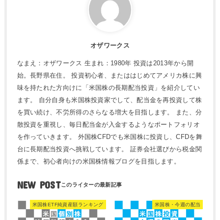
オザワークス
なまえ：オザワークス 生まれ：1980年 投資は2013年から開
始。長野県在住。 投資初心者、またははじめてアメリカ株に興
味を持たれた方向けに「米国株の長期配当投資」を紹介してい
ます。 自分自身も米国株投資家でして、配当金を再投資して株
を買い続け、不労所得のさらなる増大を目指します。 また、分
散投資を重視し、毎日配当金が入金するようなポートフォリオ
を作っていきます。 外国株CFDでも米国株に投資し、CFDを舞
台に長期配当投資へ挑戦しています。 証券会社選びから税金関
係まで、初心者向けの米国株情報ブログを目指します。
NEW POST
米国株ETF純資産額ランキング
米国株・今週の配当