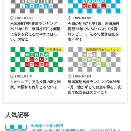
2026.08.05
2026.08.02
米国株ETF純資産ランキング
今週の配当7月第5週 米国株投
2026年8月 米国株ETFは頻繁
資歴13年でNISAつみたて投資
に名前を変えるのやめてほし
枠デビュー。初めて投資信託を
い、切実に
買うぞ！
米国株投資
米国高配当株ランキング
2026.07.31
2026.07.28
キオクシアに見る投資の夢と現
米国高配当株ランキング2026年
実。米国株も例外じゃないぞ
7月 働かずしてお金を得る。改
めて配当金はスゴイこと
人気記事