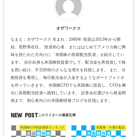
オザワークス
なまえ：オザワークス 生まれ：1980年 投資は2013年から開
始。長野県在住。 投資初心者、またははじめてアメリカ株に興
味を持たれた方向けに「米国株の長期配当投資」を紹介してい
ます。 自分自身も米国株投資家でして、配当金を再投資して株
を買い続け、不労所得のさらなる増大を目指します。 また、分
散投資を重視し、毎日配当金が入金するようなポートフォリオ
を作っていきます。 外国株CFDでも米国株に投資し、CFDを舞
台に長期配当投資へ挑戦しています。 証券会社選びから税金関
係まで、初心者向けの米国株情報ブログを目指します。
NEW POST
米国株ETF純資産額ランキング
米国株・今週の配当