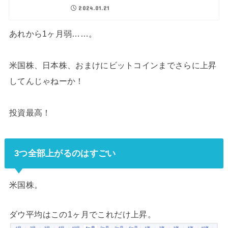
2024.01.21
あれから1ヶ月弱……。
米国株、日本株、おまけにビットコインまでさらに上昇
してんじゃねーか！
投資最高！
3つ全部上がるのはすごい
米国株。
ダウ平均はこの1ヶ月でこれだけ上昇。