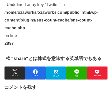
: Undefined array key "Twitter" in
/home/ozaworks/ozaworks.com/public_html/wp-
content/plugins/sns-count-cache/sns-count-
cache.php
on line
2897
"share"とは株式を意味する英単語でもある
ポスト
シェア
はてブ
送る
Pocket
コメントを残す