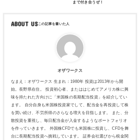
まで付き合うぜ！
ABOUT US
オザワークス
なまえ：オザワークス 生まれ：1980年 投資は2013年から開
始。長野県在住。 投資初心者、またははじめてアメリカ株に興
味を持たれた方向けに「米国株の長期配当投資」を紹介してい
ます。 自分自身も米国株投資家でして、配当金を再投資して株
を買い続け、不労所得のさらなる増大を目指します。 また、分
散投資を重視し、毎日配当金が入金するようなポートフォリオ
を作っていきます。 外国株CFDでも米国株に投資し、CFDを舞
台に長期配当投資へ挑戦しています。 証券会社選びから税金関