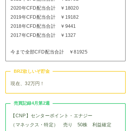
2020年CFD配当合計 ￥18020
2019年CFD配当合計 ￥19182
2018年CFD配当合計 ￥9441
2017年CFD配当合計 ￥1327
今まで全部CFD配当合計 ￥81925
BRZ欲しいぞ貯金
現在、32万円！
売買記録4月第2週
【CNP】センターポイント・エナジー
（マネックス・特定） 売り 50株 利益確定