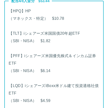
配当4/8入金分 $53.44
【HPQ】HP
（マネックス・特定） $10.78
【TLT】iシェアーズ米国国債20年超ETF
（SBI・NISA） $1.82
【PFF】iシェアーズ米国優先株式＆インカム証券
ETF
（SBI・NISA） $6.14
【LQD】iシェアーズiBoxx米ドル建て投資適格社債
ETF
（SBI・NISA） $4.59