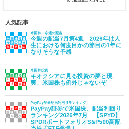
めて配当金はスゴイこと
人気記事