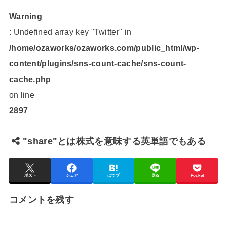
Warning
: Undefined array key "Twitter" in
/home/ozaworks/ozaworks.com/public_html/wp-
content/plugins/sns-count-cache/sns-count-
cache.php
on line
2897
"share"とは株式を意味する英単語でもある
ポスト
シェア
はてブ
送る
Pocket
コメントを残す