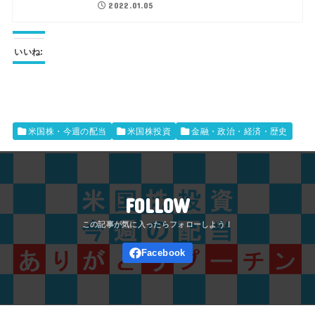
2022.01.05
いいね:
米国株・今週の配当
米国株投資
金融・政治・経済・歴史
FOLLOW