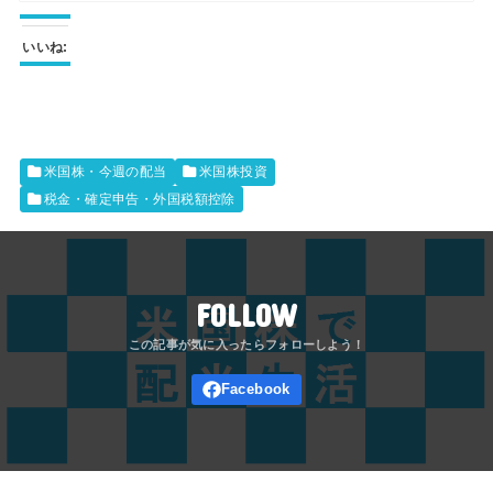
いいね:
米国株・今週の配当
米国株投資
税金・確定申告・外国税額控除
FOLLOW