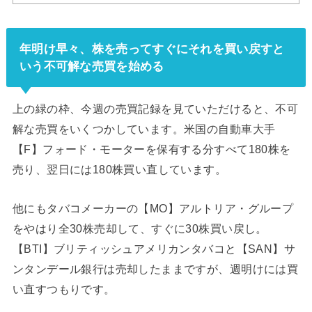
年明け早々、株を売ってすぐにそれを買い戻すと
いう不可解な売買を始める
上の緑の枠、今週の売買記録を見ていただけると、不可
解な売買をいくつかしています。米国の自動車大手
【F】フォード・モーターを保有する分すべて180株を
売り、翌日には180株買い直しています。
他にもタバコメーカーの【MO】アルトリア・グループ
をやはり全30株売却して、すぐに30株買い戻し。
【BTI】ブリティッシュアメリカンタバコと【SAN】サ
ンタンデール銀行は売却したままですが、週明けには買
い直すつもりです。