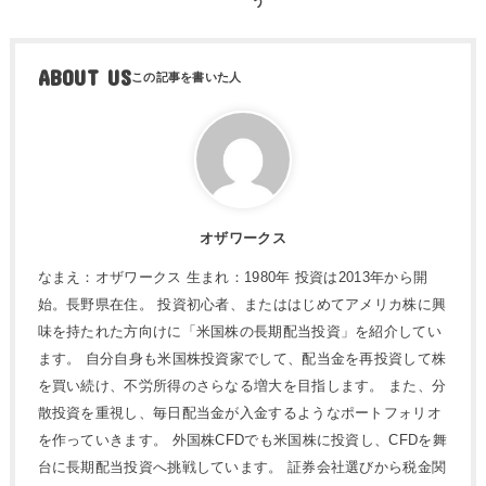
う
ABOUT US
オザワークス
なまえ：オザワークス 生まれ：1980年 投資は2013年から開
始。長野県在住。 投資初心者、またははじめてアメリカ株に興
味を持たれた方向けに「米国株の長期配当投資」を紹介してい
ます。 自分自身も米国株投資家でして、配当金を再投資して株
を買い続け、不労所得のさらなる増大を目指します。 また、分
散投資を重視し、毎日配当金が入金するようなポートフォリオ
を作っていきます。 外国株CFDでも米国株に投資し、CFDを舞
台に長期配当投資へ挑戦しています。 証券会社選びから税金関