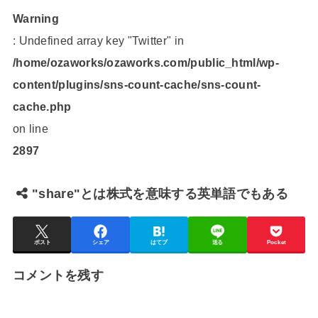
Warning
: Undefined array key "Twitter" in
/home/ozaworks/ozaworks.com/public_html/wp-
content/plugins/sns-count-cache/sns-count-
cache.php
on line
2897
"share"とは株式を意味する英単語でもある
ポスト
シェア
はてブ
送る
Pocket
コメントを残す