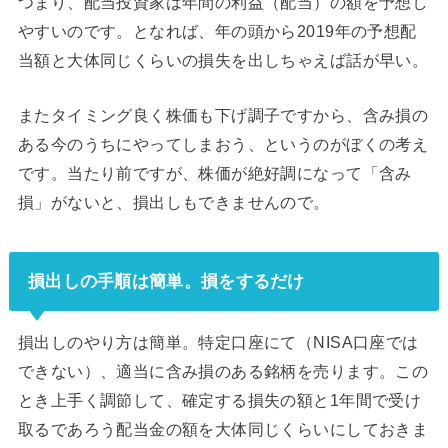
つまり、配当投資家は年間の利益（配当）の額を予想し
やすいのです。となれば、年の頭から2019年の予想配
当額と大体同じくらいの損失を出しちゃえば話が早い。
またタイミング良く株価も下げ調子ですから、含み損の
ある今のうちにやってしまおう、というのがぼくの考え
です。当たり前ですが、株価が絶好調になって「含み
損」がないと、損出しもできませんので。
損出しの手順は簡単。損をするだけ
損出しのやり方は簡単。特定口座にて（NISA口座では
できない）、適当に含み損のある銘柄を売ります。この
とき上手く調節して、確定する損失の額と1年間で受け
取るであろう配当金の額を大体同じくらいにしておきま