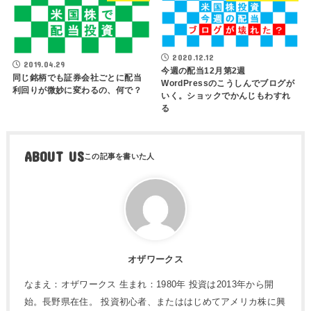
2020.12.12
2019.04.29
今週の配当12月第2週
同じ銘柄でも証券会社ごとに配当
WordPressのこうしんでブログが
利回りが微妙に変わるの、何で？
いく。ショックでかんじもわすれ
る
ABOUT US
オザワークス
なまえ：オザワークス 生まれ：1980年 投資は2013年から開
始。長野県在住。 投資初心者、またははじめてアメリカ株に興