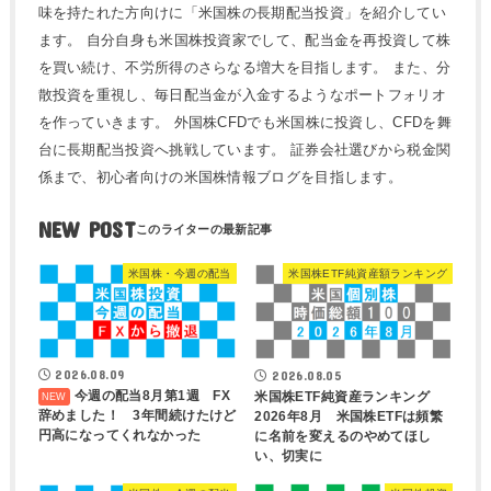
味を持たれた方向けに「米国株の長期配当投資」を紹介してい
ます。 自分自身も米国株投資家でして、配当金を再投資して株
を買い続け、不労所得のさらなる増大を目指します。 また、分
散投資を重視し、毎日配当金が入金するようなポートフォリオ
を作っていきます。 外国株CFDでも米国株に投資し、CFDを舞
台に長期配当投資へ挑戦しています。 証券会社選びから税金関
係まで、初心者向けの米国株情報ブログを目指します。
NEW POST
米国株・今週の配当
米国株ETF純資産額ランキング
2026.08.09
2026.08.05
今週の配当8月第1週 FX
米国株ETF純資産ランキング
辞めました！ 3年間続けたけど
2026年8月 米国株ETFは頻繁
円高になってくれなかった
に名前を変えるのやめてほし
い、切実に