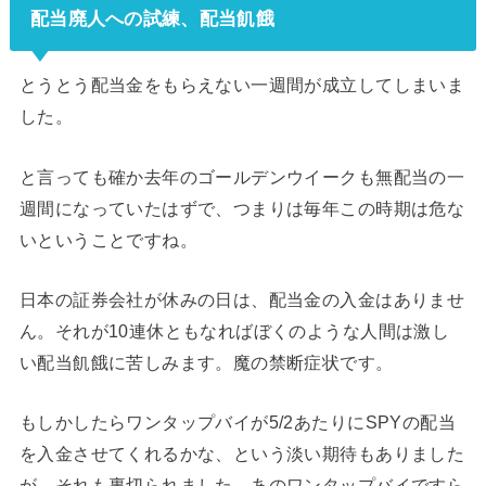
配当廃人への試練、配当飢餓
とうとう配当金をもらえない一週間が成立してしまいま
した。
と言っても確か去年のゴールデンウイークも無配当の一
週間になっていたはずで、つまりは毎年この時期は危な
いということですね。
日本の証券会社が休みの日は、配当金の入金はありませ
ん。それが10連休ともなればぼくのような人間は激し
い配当飢餓に苦しみます。魔の禁断症状です。
もしかしたらワンタップバイが5/2あたりにSPYの配当
を入金させてくれるかな、という淡い期待もありました
が、それも裏切られました。あのワンタップバイですら