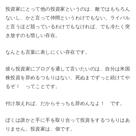
投資家にとって他の投資家というのは、敵ではもちろん
ないし、かと言って仲間というわけでもない。ライバル
と言うほど競っているわけでもなければ、でも冷たく突
き放すのも惜しい存在。
なんとも言葉に表しにくい存在です。
彼ら投資家にブログを通して言いたいのは、自分は米国
株投資を辞めるつもりはない、死ぬまでずっと続けてや
るぞ！ ってことです。
付け加えれば、だからそっちも辞めんなよ！ です。
ぼくは誰かと手に手を取り合って投資をするつもりはあ
りません。投資家は、個です。