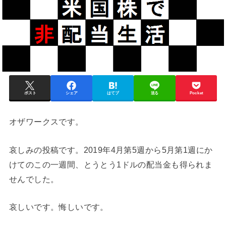
ポスト
シェア
はてブ
送る
Pocket
オザワークスです。
哀しみの投稿です。2019年4月第5週から5月第1週にか
けてのこの一週間、とうとう1ドルの配当金も得られま
せんでした。
哀しいです。悔しいです。