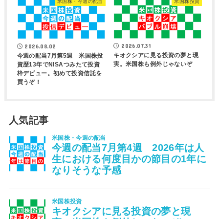
米国株・今週の配当
米国株投資
2026.07.31
2026.08.02
キオクシアに見る投資の夢と現
今週の配当7月第5週 米国株投
実。米国株も例外じゃないぞ
資歴13年でNISAつみたて投資
枠デビュー。初めて投資信託を
買うぞ！
人気記事