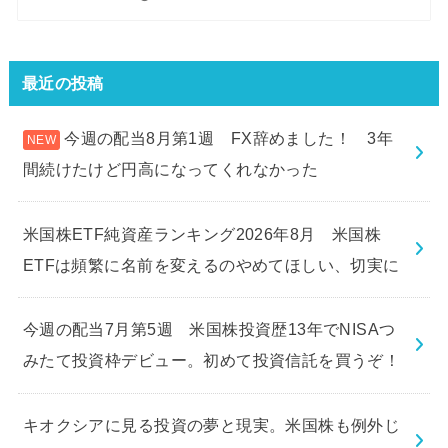
最近の投稿
今週の配当8月第1週 FX辞めました！ 3年
間続けたけど円高になってくれなかった
米国株ETF純資産ランキング2026年8月 米国株
ETFは頻繁に名前を変えるのやめてほしい、切実に
今週の配当7月第5週 米国株投資歴13年でNISAつ
みたて投資枠デビュー。初めて投資信託を買うぞ！
キオクシアに見る投資の夢と現実。米国株も例外じ