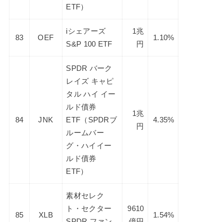
ETF）
iシェアーズ
1兆
83
OEF
1.10%
S&P 100 ETF
円
SPDR バーク
レイズ キャピ
タル ハイ イー
ルド債券
1兆
84
JNK
ETF（SPDRブ
4.35%
円
ルームバー
グ・ハイイー
ルド債券
ETF）
素材セレク
ト・セクター
9610
85
XLB
1.54%
SPDR ファン
億円