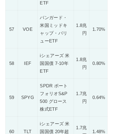
ETF
バンガード・
米国ミッドキ
1.8兆
57
VOE
1.70%
ャップ・バリ
円
ューETF
iシェアーズ 米
1.8兆
58
IEF
国国債 7-10年
0.80%
円
ETF
SPDR ポート
フォリオS&P
1.7兆
59
SPYG
0.64%
500 グロース
円
株式ETF
iシェアーズ 米
1.7兆
60
TLT
国国債 20年超
1.48%