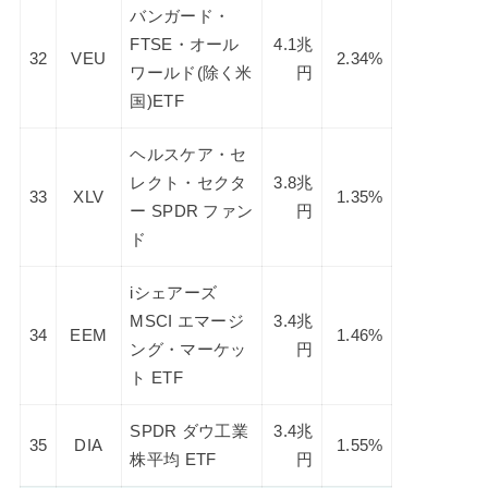
バンガード・
FTSE・オール
4.1兆
32
VEU
2.34%
ワールド(除く米
円
国)ETF
ヘルスケア・セ
レクト・セクタ
3.8兆
33
XLV
1.35%
ー SPDR ファン
円
ド
iシェアーズ
MSCI エマージ
3.4兆
34
EEM
1.46%
ング・マーケッ
円
ト ETF
SPDR ダウ工業
3.4兆
35
DIA
1.55%
株平均 ETF
円