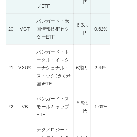
円
プETF
バンガード・米
6.3兆
20
VGT
国情報技術セク
0.62%
円
ターETF
バンガード・ト
ータル・インタ
21
VXUS
ーナショナル・
6兆円
2.44%
ストック(除く米
国)ETF
バンガード・ス
5.9兆
22
VB
モールキャップ
1.09%
円
ETF
テクノロジー・