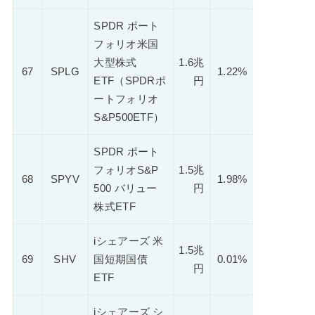
SPDR ポート
フォリオ米国
大型株式
1.6兆
67
SPLG
1.22%
ETF（SPDRポ
円
ートフォリオ
S&P500ETF）
SPDR ポート
フォリオS&P
1.5兆
68
SPYV
1.98%
500 バリュー
円
株式ETF
iシェアーズ 米
1.5兆
69
SHV
国短期国債
0.01%
円
ETF
iシェアーズ シ