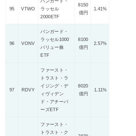
バンガード・
8150
95
VTWO
ラッセル
1.41%
億円
2000ETF
バンガード・
ラッセル1000
8100
96
VONV
2.57%
バリュー株
億円
ETF
ファースト・
トラスト・ラ
イジング・デ
8020
97
RDVY
1.11%
ィヴィデン
億円
ド・アチーバ
ーズETF
ファースト・
トラスト・ク