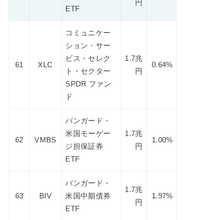
円
ETF
コミュニケー
ション・サー
ビス・セレク
1.7兆
61
XLC
0.64%
ト・セクター
円
SPDR ファン
ド
バンガード・
米国モーゲー
1.7兆
62
VMBS
1.00%
ジ担保証券
円
ETF
バンガード・
1.7兆
63
BIV
米国中期債券
1.97%
円
ETF