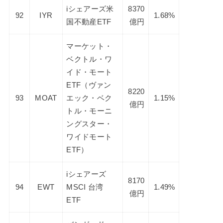
iシェアーズ米
8370
92
IYR
1.68%
国不動産ETF
億円
マーケット・
ベクトル・ワ
イド・モート
ETF（ヴァン
8220
93
MOAT
エック・ベク
1.15%
億円
トル・モーニ
ングスター・
ワイドモート
ETF）
iシェアーズ
8170
94
EWT
MSCI 台湾
1.49%
億円
ETF