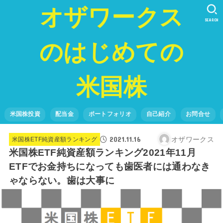
オザワークス
SEARCH
のはじめての
米国株
米国株投資
配当金
ポートフォリオ
自己紹介
お問合せ
2021.11.16
オザワークス
米国株ETF純資産額ランキング
米国株ETF純資産額ランキング2021年11月
ETFでお金持ちになっても歯医者には通わなき
ゃならない。歯は大事に