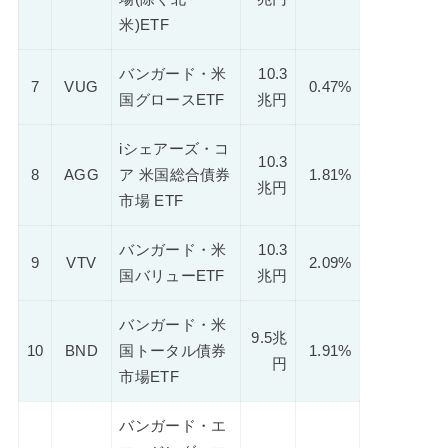
米)ETF
バンガード・米
10.3
7
VUG
0.47%
国グロースETF
兆円
iシェアーズ・コ
10.3
8
AGG
ア 米国総合債券
1.81%
兆円
市場 ETF
バンガード・米
10.3
9
VTV
2.09%
国バリューETF
兆円
バンガード・米
9.5兆
10
BND
国トータル債券
1.91%
円
市場ETF
バンガード・エ