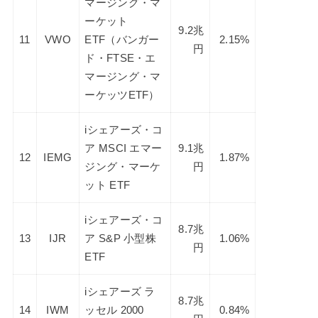
マージング・マ
ーケット
9.2兆
11
VWO
ETF（バンガー
2.15%
円
ド・FTSE・エ
マージング・マ
ーケッツETF）
iシェアーズ・コ
ア MSCI エマー
9.1兆
12
IEMG
1.87%
ジング・マーケ
円
ット ETF
iシェアーズ・コ
8.7兆
13
IJR
ア S&P 小型株
1.06%
円
ETF
iシェアーズ ラ
8.7兆
14
IWM
ッセル 2000
0.84%