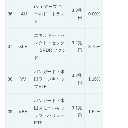
iシェアーズ ゴ
3.3兆
36
IAU
ールド・トラス
0.00%
円
ト
エネルギー・セ
レクト・セクタ
3.2兆
37
XLE
3.75%
ー SPDR ファン
円
ド
バンガード・米
3.2兆
38
VV
国ラージキャッ
1.16%
円
プETF
バンガード・米
国スモールキャ
3.1兆
39
VBR
1.52%
ップ・バリュー
円
ETF