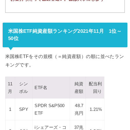
米国株ETF純資産額ランキング2021年11月 1位～
50位
米国株ETFをその規模（＝純資産額）の順に並べたラン
キングです。
11
シン
純資
配当利
ETF名
月
ボル
産額
回り
SPDR S&P500
48.7
1
SPY
1.21%
ETF
兆円
iシェアーズ・コ
37兆