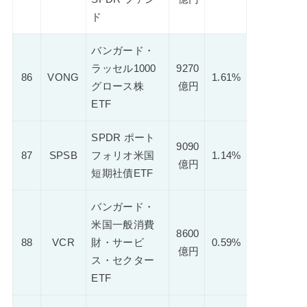
ド
バンガード・
ラッセル1000
9270
86
VONG
1.61%
グロース株
億円
ETF
SPDR ポート
9090
87
SPSB
フォリオ米国
1.14%
億円
短期社債ETF
バンガード・
米国一般消費
8600
88
VCR
財・サービ
0.59%
億円
ス・セクター
ETF