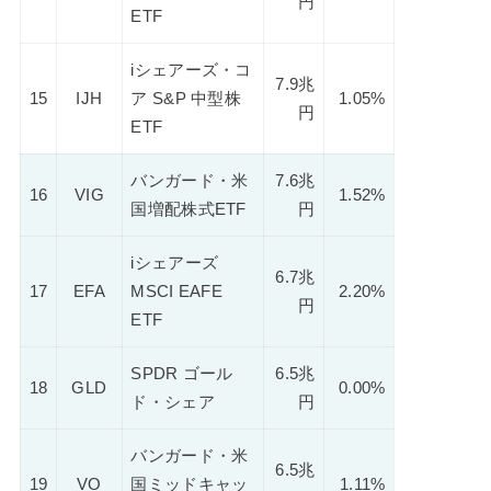
円
ETF
iシェアーズ・コ
7.9兆
15
IJH
ア S&P 中型株
1.05%
円
ETF
バンガード・米
7.6兆
16
VIG
1.52%
国増配株式ETF
円
iシェアーズ
6.7兆
17
EFA
MSCI EAFE
2.20%
円
ETF
SPDR ゴール
6.5兆
18
GLD
0.00%
ド・シェア
円
バンガード・米
6.5兆
19
VO
国ミッドキャッ
1.11%