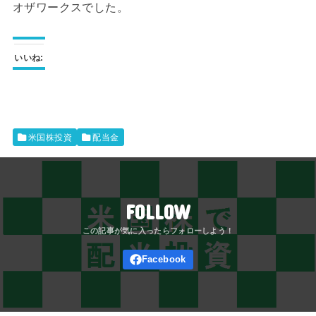
オザワークスでした。
いいね:
米国株投資
配当金
FOLLOW