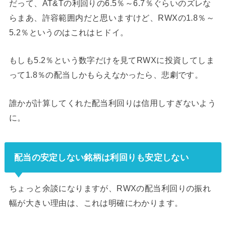
だって、AT&Tの利回りの6.5％～6.7％ぐらいのズレな
らまあ、許容範囲内だと思いますけど、RWXの1.8％～
5.2％というのはこれはヒドイ。
もしも5.2％という数字だけを見てRWXに投資してしま
って1.8％の配当しかもらえなかったら、悲劇です。
誰かが計算してくれた配当利回りは信用しすぎないよう
に。
配当の安定しない銘柄は利回りも安定しない
ちょっと余談になりますが、RWXの配当利回りの振れ
幅が大きい理由は、これは明確にわかります。