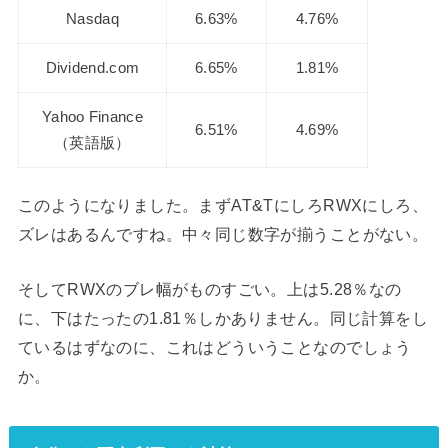
Nasdaq
6.63%
4.76%
Dividend.com
6.65%
1.81%
Yahoo Finance
6.51%
4.69%
（英語版）
このようになりました。まずAT&TにしろRWXにしろ、
ズレはあるんですね。中々同じ数字が揃うことがない。
そしてRWXのブレ幅がものすごい。上は5.28％なの
に、下はたったの1.81％しかありません。同じ計算をし
ているはずなのに、これはどういうことなのでしょう
か。