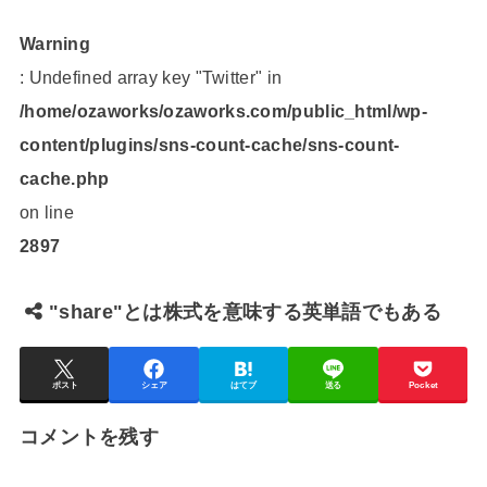
Warning
: Undefined array key "Twitter" in
/home/ozaworks/ozaworks.com/public_html/wp-
content/plugins/sns-count-cache/sns-count-
cache.php
on line
2897
"share"とは株式を意味する英単語でもある
ポスト
シェア
はてブ
送る
Pocket
コメントを残す