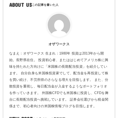
ABOUT US
オザワークス
なまえ：オザワークス 生まれ：1980年 投資は2013年から開
始。長野県在住。 投資初心者、またははじめてアメリカ株に興
味を持たれた方向けに「米国株の長期配当投資」を紹介してい
ます。 自分自身も米国株投資家でして、配当金を再投資して株
を買い続け、不労所得のさらなる増大を目指します。 また、分
散投資を重視し、毎日配当金が入金するようなポートフォリオ
を作っていきます。 外国株CFDでも米国株に投資し、CFDを舞
台に長期配当投資へ挑戦しています。 証券会社選びから税金関
係まで、初心者向けの米国株情報ブログを目指します。