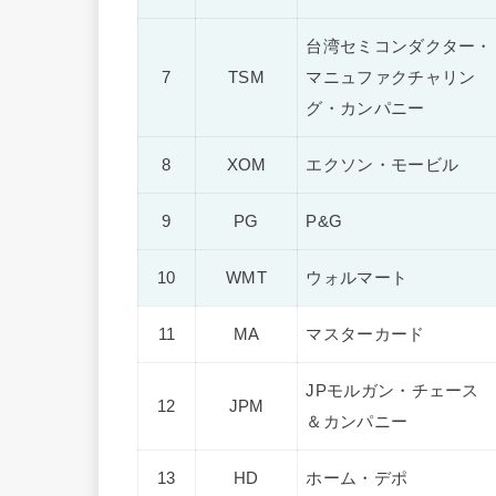
台湾セミコンダクター・
7
TSM
マニュファクチャリン
グ・カンパニー
8
XOM
エクソン・モービル
9
PG
P&G
10
WMT
ウォルマート
11
MA
マスターカード
JPモルガン・チェース
12
JPM
＆カンパニー
13
HD
ホーム・デポ