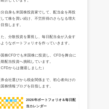
を紹介しています。
自分自身も米国株投資家でして、配当金を再投
資して株を買い続け、不労所得のさらなる増大
を目指します。
また、分散投資を重視し、毎日配当金が入金す
るようなポートフォリオを作っていきます。
外国株CFDでも米国株に投資し、CFDを舞台に
長期配当投資へ挑戦しています。
（CFDからは撤退しました）
証券会社選びから税金関係まで、初心者向けの
米国株情報ブログを目指します。
2026年ポートフォリオ＆毎日配
当カレンダー