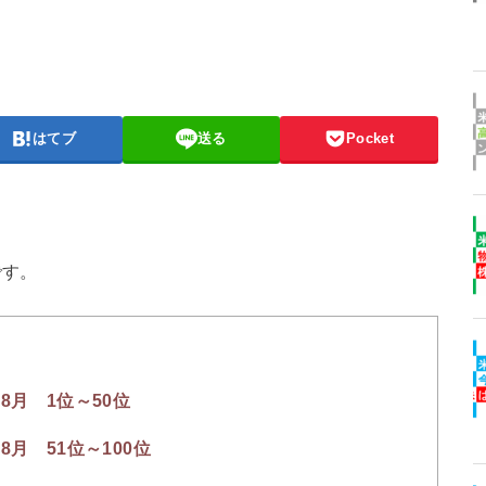
はてブ
送る
Pocket
です。
8月 1位～50位
8月 51位～100位