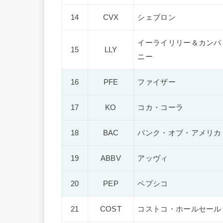
14
CVX
シェブロン
イーライリリー＆カンパ
15
LLY
ニー
16
PFE
ファイザー
17
KO
コカ・コーラ
18
BAC
バンク・オブ・アメリカ
19
ABBV
アッヴィ
20
PEP
ペプシコ
21
COST
コストコ・ホールセール