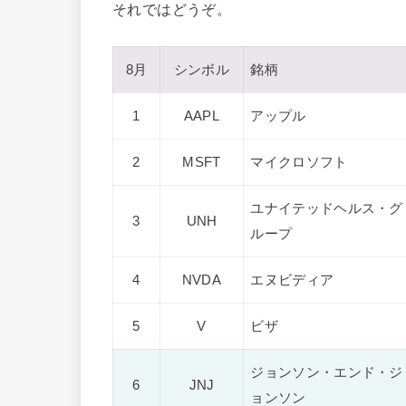
それではどうぞ。
8月
シンボル
銘柄
1
AAPL
アップル
2
MSFT
マイクロソフト
ユナイテッドヘルス・グ
3
UNH
ループ
4
NVDA
エヌビディア
5
V
ビザ
ジョンソン・エンド・ジ
6
JNJ
ョンソン