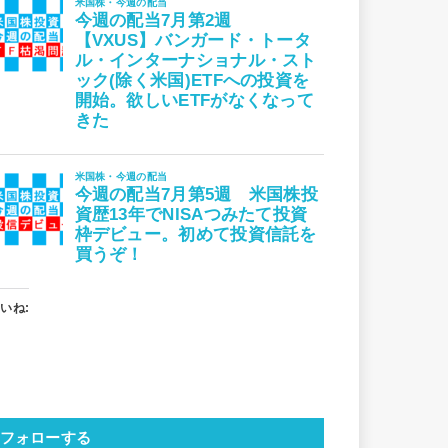
いね:
フォローする