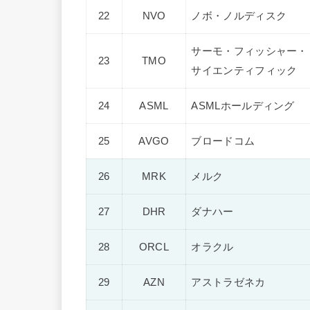
22
NVO
ノボ・ノルディスク
サーモ・フィッシャー・
23
TMO
サイエンティフィック
24
ASML
ASMLホールディング
25
AVGO
ブロードコム
26
MRK
メルク
27
DHR
ダナハー
28
ORCL
オラクル
29
AZN
アストラゼネカ