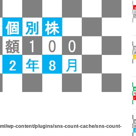
l/wp-content/plugins/sns-count-cache/sns-count-