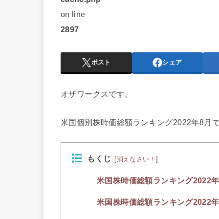
on line
2897
ポスト
シェア
オザワークスです。
米国個別株時価総額ランキング2022年8月
もくじ
[
消えなさい！
]
米国株時価総額ランキング2022年
米国株時価総額ランキング2022年