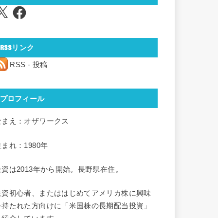
Facebook
RSSリンク
RSS - 投稿
プロフィール
なまえ：オザワークス
生まれ：1980年
投資は2013年から開始。長野県在住。
投資初心者、またははじめてアメリカ株に興味
を持たれた方向けに「米国株の長期配当投資」