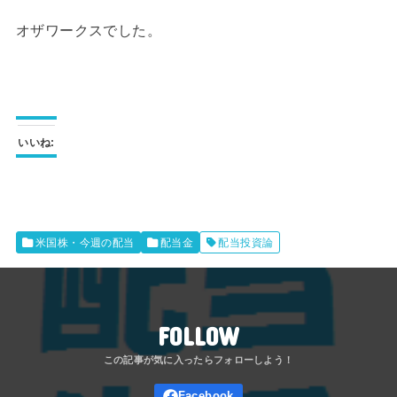
オザワークスでした。
いいね:
米国株・今週の配当
配当金
配当投資論
FOLLOW