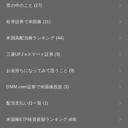
世の中のこと
(27)
松井証券で米国株
(21)
米国高配当株ランキング
(44)
三菱UFJ eスマート証券
(9)
お金持ちになってみて思うこと
(9)
DMM.com証券で米国株投資
(3)
配当支払い日一覧
(1)
米国株ETF純資産額ランキング
(68)