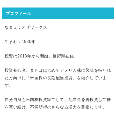
プロフィール
なまえ：オザワークス
生まれ：1980年
投資は2013年から開始。長野県在住。
投資初心者、またははじめてアメリカ株に興味を持たれ
た方向けに「米国株の長期配当投資」を紹介していま
す。
自分自身も米国株投資家でして、配当金を再投資して株
を買い続け、不労所得のさらなる増大を目指します。