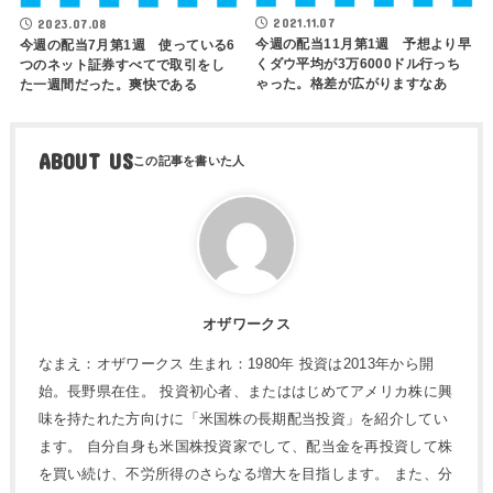
2021.11.07
2023.07.08
今週の配当11月第1週 予想より早
今週の配当7月第1週 使っている6
くダウ平均が3万6000ドル行っち
つのネット証券すべてで取引をし
ゃった。格差が広がりますなあ
た一週間だった。爽快である
ABOUT US
オザワークス
なまえ：オザワークス 生まれ：1980年 投資は2013年から開
始。長野県在住。 投資初心者、またははじめてアメリカ株に興
味を持たれた方向けに「米国株の長期配当投資」を紹介してい
ます。 自分自身も米国株投資家でして、配当金を再投資して株
を買い続け、不労所得のさらなる増大を目指します。 また、分