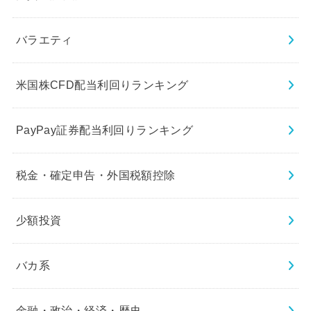
バラエティ
米国株CFD配当利回りランキング
PayPay証券配当利回りランキング
税金・確定申告・外国税額控除
少額投資
バカ系
金融・政治・経済・歴史