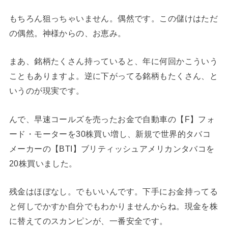
もちろん狙っちゃいません。偶然です。この儲けはただ
の偶然。神様からの、お恵み。
まあ、銘柄たくさん持っていると、年に何回かこういう
こともありますよ。逆に下がってる銘柄もたくさん、と
いうのが現実です。
んで、早速コールズを売ったお金で自動車の【F】フォ
ード・モーターを30株買い増し、新規で世界的タバコ
メーカーの【BTI】ブリティッシュアメリカンタバコを
20株買いました。
残金はほぼなし。でもいいんです。下手にお金持ってる
と何しでかすか自分でもわかりませんからね。現金を株
に替えてのスカンピンが、一番安全です。