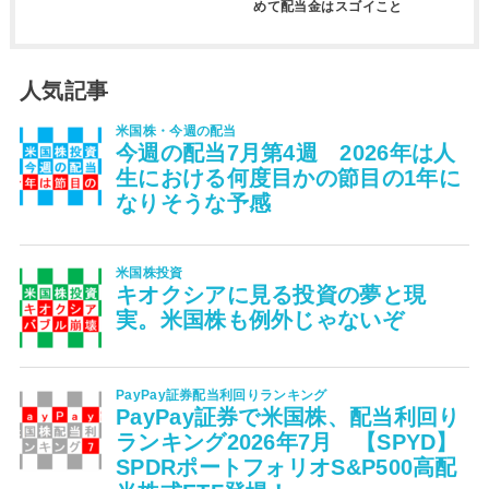
めて配当金はスゴイこと
人気記事