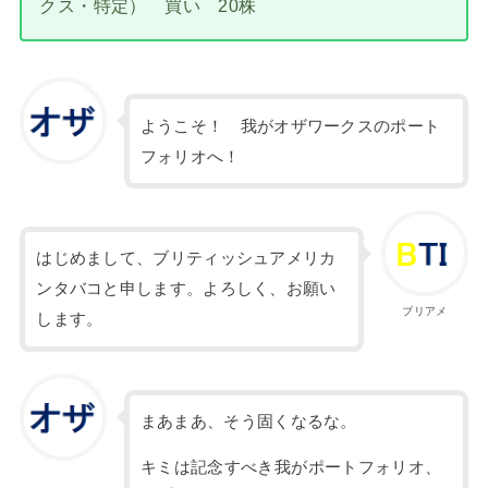
クス・特定） 買い 20株
ようこそ！ 我がオザワークスのポート
フォリオへ！
はじめまして、ブリティッシュアメリカ
ンタバコと申します。よろしく、お願い
ブリアメ
します。
まあまあ、そう固くなるな。
キミは記念すべき我がポートフォリオ、