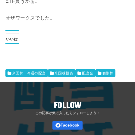
ETF買うかぁ。
オザワークスでした。
いいね:
米国株・今週の配当
米国株投資
配当金
個別株
FOLLOW