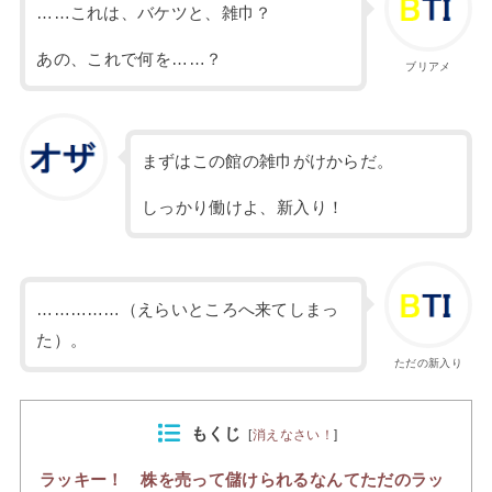
……これは、バケツと、雑巾？
あの、これで何を……？
ブリアメ
まずはこの館の雑巾がけからだ。
しっかり働けよ、新入り！
……………（えらいところへ来てしまっ
た）。
ただの新入り
もくじ
[
消えなさい！
]
ラッキー！ 株を売って儲けられるなんてただのラッ