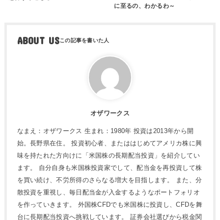
に至るの、わかるわ～
ABOUT US
オザワークス
なまえ：オザワークス 生まれ：1980年 投資は2013年から開
始。長野県在住。 投資初心者、またははじめてアメリカ株に興
味を持たれた方向けに「米国株の長期配当投資」を紹介してい
ます。 自分自身も米国株投資家でして、配当金を再投資して株
を買い続け、不労所得のさらなる増大を目指します。 また、分
散投資を重視し、毎日配当金が入金するようなポートフォリオ
を作っていきます。 外国株CFDでも米国株に投資し、CFDを舞
台に長期配当投資へ挑戦しています。 証券会社選びから税金関