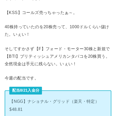
【KSS】コールズ売っちゃったぁ～。
40株持っていたのを20株売って、1000ドルくらい儲け
た。いぇい！
そしてすかさず【F】フォード・モーター30株と新規で
【BTI】ブリティッシュアメリカンタバコを20株買う。
全然現金は手元に残らない。いぇい！
今週の配当です。
配当8/21入金分
【NGG】ナショナル・グリッド（楽天・特定）
$48.81