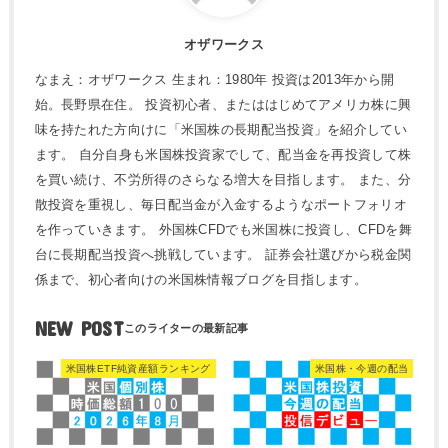
オザワークス
なまえ：オザワークス 生まれ：1980年 投資は2013年から開
始。長野県在住。 投資初心者、またははじめてアメリカ株に興
味を持たれた方向けに「米国株の長期配当投資」を紹介してい
ます。 自分自身も米国株投資家でして、配当金を再投資して株
を買い続け、不労所得のさらなる増大を目指します。 また、分
散投資を重視し、毎日配当金が入金するようなポートフォリオ
を作っていきます。 外国株CFDでも米国株に投資し、CFDを舞
台に長期配当投資へ挑戦しています。 証券会社選びから税金関
係まで、初心者向けの米国株情報ブログを目指します。
NEW POST
米国株ETF純資産額ランキング
米国株・今週の配当