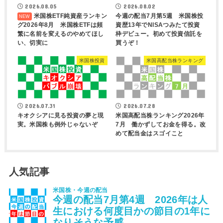
2026.08.05
2026.08.02
米国株ETF純資産ランキン
今週の配当7月第5週 米国株投
グ2026年8月 米国株ETFは頻
資歴13年でNISAつみたて投資
繁に名前を変えるのやめてほし
枠デビュー。初めて投資信託を
い、切実に
買うぞ！
米国株投資
米国高配当株ランキング
2026.07.31
2026.07.28
キオクシアに見る投資の夢と現
米国高配当株ランキング2026年
実。米国株も例外じゃないぞ
7月 働かずしてお金を得る。改
めて配当金はスゴイこと
人気記事