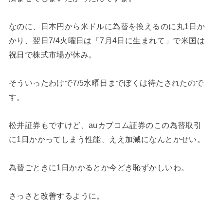
なのに、日本円から米ドルに為替を換えるのに丸1日か
かり、翌日7/4火曜日は「7月4日に生まれて」で米国は
祝日で株式市場が休み。
そういったわけで7/5水曜日までぼくは待たされたので
す。
松井証券もですけど、auカブコム証券のこの為替取引
に1日かかってしまう性能、ええ加減になんとかせい。
為替ごときに1日かかるとか今どき恥ずかしいわ。
さっさと改善するように。