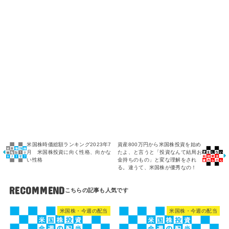
米国株時価総額ランキング2023年7
資産800万円から米国株投資を始め
月 米国株投資に向く性格、向かな
たよ、と言うと「投資なんて結局お
い性格
金持ちのもの」と変な理解をされ
る。違うて、米国株が優秀なの！
RECOMMEND
米国株・今週の配当
米国株・今週の配当