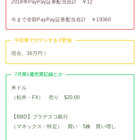
2018年PayPay証券配当合計 ￥12
今まで全部PayPay証券配当合計 ￥19360
中古車でガマンするぞ貯金
現在、36万円！
7月第1週売買記録とか
米ドル
（松井・FX） 売り $20.00
【BBD】ブラデスコ銀行
（マネックス・特定） 買い 5株 買い増し