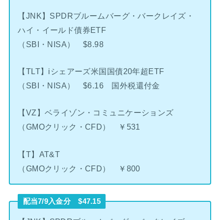
【JNK】SPDRブルームバーグ・バークレイズ・
ハイ・イールド債券ETF
（SBI・NISA） $8.98
【TLT】iシェアーズ米国国債20年超ETF
（SBI・NISA） $6.16 国外税還付金
【VZ】ベライゾン・コミュニケーションズ
（GMOクリック・CFD） ￥531
【T】AT&T
（GMOクリック・CFD） ￥800
配当7/9入金分 $47.15