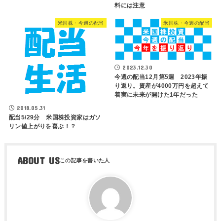
料には注意
米国株・今週の配当
米国株・今週の配当
2023.12.30
今週の配当12月第5週 2023年振
り返り。資産が4000万円を超えて
着実に未来が開けた1年だった
2018.05.31
配当5/29分 米国株投資家はガソ
リン値上がりを喜ぶ！？
ABOUT US