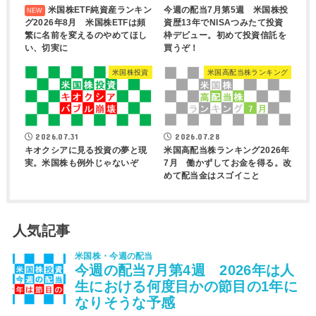
米国株ETF純資産ランキン
今週の配当7月第5週 米国株投
グ2026年8月 米国株ETFは頻
資歴13年でNISAつみたて投資
繁に名前を変えるのやめてほし
枠デビュー。初めて投資信託を
い、切実に
買うぞ！
米国株投資
米国高配当株ランキング
2026.07.31
2026.07.28
キオクシアに見る投資の夢と現
米国高配当株ランキング2026年
実。米国株も例外じゃないぞ
7月 働かずしてお金を得る。改
めて配当金はスゴイこと
人気記事