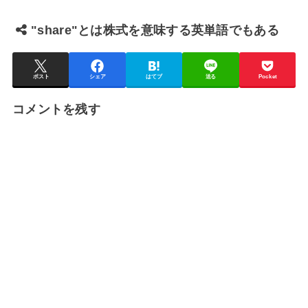
"share"とは株式を意味する英単語でもある
ポスト
シェア
はてブ
送る
Pocket
コメントを残す