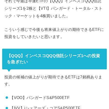
それで今週は早速ETFの【QQQ】インベスコQQQ信託
シリーズ1を2株と【VTI】バンガード・トータル・スト
ック・マーケットを4株買いました。
こういう感じで今後も将来値上がりの期待できるETFに
投資をしていきたいと思います。
【QQQ】インベスコQQQ信託シリーズ1への投資
を急ぎたい
投資の候補の値上がりが期待できるETFは7銘柄ありま
す。
【VOO】バンガードS&P500ETF
【IVV】iシェアーズ・コアS&P500ETF