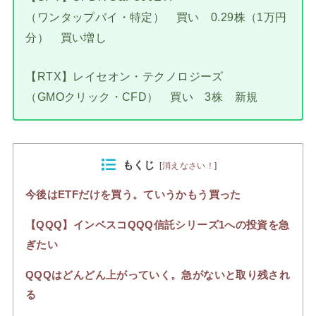
（ワンタップバイ・特定） 買い 0.29株（1万円
分） 買い増し
【RTX】レイセオン・テクノロジーズ
（GMOクリック・CFD） 買い 3株 新規
もくじ
[
消えなさい！
]
今後はETFだけを買う。ていうかもう買った
【QQQ】インベスコQQQ信託シリーズ1への投資を急
ぎたい
QQQはどんどん上がっていく。急がないと取り残され
る