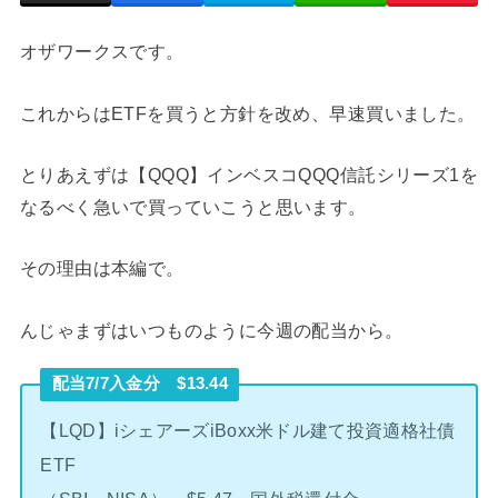
オザワークスです。
これからはETFを買うと方針を改め、早速買いました。
とりあえずは【QQQ】インベスコQQQ信託シリーズ1を
なるべく急いで買っていこうと思います。
その理由は本編で。
んじゃまずはいつものように今週の配当から。
配当7/7入金分 $13.44
【LQD】iシェアーズiBoxx米ドル建て投資適格社債
ETF