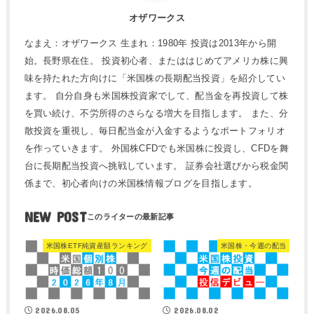
オザワークス
なまえ：オザワークス 生まれ：1980年 投資は2013年から開
始。長野県在住。 投資初心者、またははじめてアメリカ株に興
味を持たれた方向けに「米国株の長期配当投資」を紹介してい
ます。 自分自身も米国株投資家でして、配当金を再投資して株
を買い続け、不労所得のさらなる増大を目指します。 また、分
散投資を重視し、毎日配当金が入金するようなポートフォリオ
を作っていきます。 外国株CFDでも米国株に投資し、CFDを舞
台に長期配当投資へ挑戦しています。 証券会社選びから税金関
係まで、初心者向けの米国株情報ブログを目指します。
NEW POST
米国株ETF純資産額ランキング
米国株・今週の配当
2026.08.05
2026.08.02