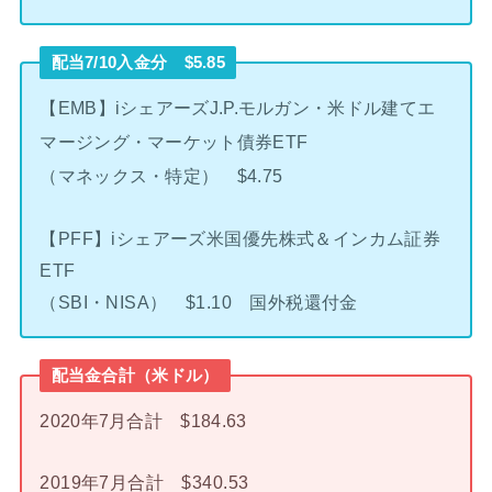
配当7/10入金分 $5.85
【EMB】iシェアーズJ.P.モルガン・米ドル建てエ
マージング・マーケット債券ETF
（マネックス・特定） $4.75
【PFF】iシェアーズ米国優先株式＆インカム証券
ETF
（SBI・NISA） $1.10 国外税還付金
配当金合計（米ドル）
2020年7月合計 $184.63
2019年7月合計 $340.53