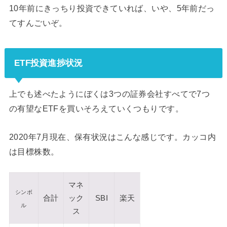
10年前にきっちり投資できていれば、いや、5年前だっ
てすんごいぞ。
ETF投資進捗状況
上でも述べたようにぼくは3つの証券会社すべてで7つ
の有望なETFを買いそろえていくつもりです。
2020年7月現在、保有状況はこんな感じです。カッコ内
は目標株数。
マネ
シンボ
合計
ック
SBI
楽天
ル
ス