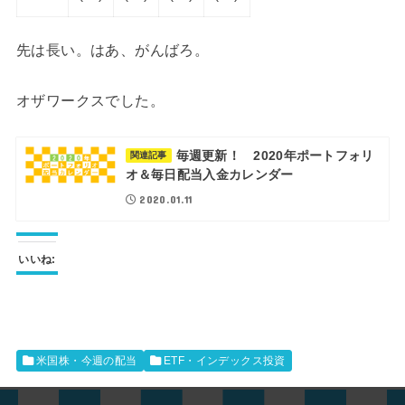
先は長い。はあ、がんばろ。
オザワークスでした。
毎週更新！ 2020年ポートフォリ
関連記事
オ＆毎日配当入金カレンダー
2020.01.11
いいね:
米国株・今週の配当
ETF・インデックス投資