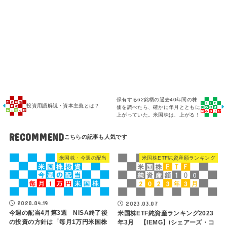
保有する62銘柄の過去40年間の株
投資用語解説・資本主義とは？
価を調べたら、確かに年月とともに
上がっていた。米国株は、上がる！
RECOMMEND
米国株・今週の配当
米国株ETF純資産額ランキング
2020.04.19
2023.03.07
今週の配当4月第3週 NISA終了後
米国株ETF純資産ランキング2023
の投資の方針は「毎月1万円米国株
年3月 【IEMG】iシェアーズ・コ