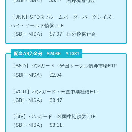
（SBI・NISA） $5.47 国外税還付金
【JNK】SPDRブルームバーグ・バークレイズ・
ハイ・イールド債券ETF
（SBI・NISA） $7.97 国外税還付金
配当7/8入金分 $24.66 ￥1331
【BND】バンガード・米国トータル債券市場ETF
（SBI・NISA） $2.94
【VCIT】バンガード・米国中期社債ETF
（SBI・NISA） $3.47
【BIV】バンガード・米国中期債券ETF
（SBI・NISA） $3.11