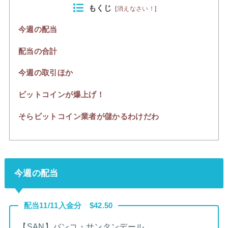
もくじ
[
消えなさい！
]
今週の配当
配当の合計
今週の取引ほか
ビットコインが爆上げ！
そらビットコイン業者が儲かるわけだわ
今週の配当
配当11/11入金分 $42.50
【SAN】バンコ・サンタンデール