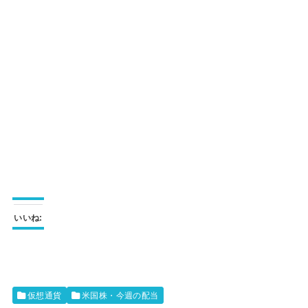
いいね:
仮想通貨
米国株・今週の配当