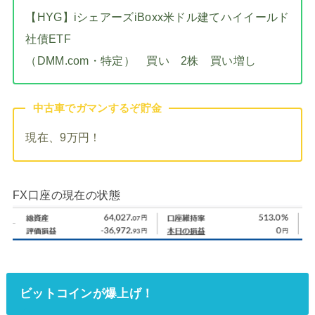
【HYG】iシェアーズiBoxx米ドル建てハイイールド
社債ETF
（DMM.com・特定） 買い 2株 買い増し
中古車でガマンするぞ貯金
現在、9万円！
FX口座の現在の状態
ビットコインが爆上げ！