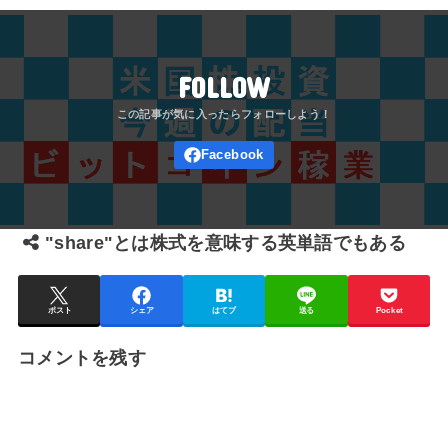
FOLLOW
"share"とは株式を意味する英単語でもある
ポスト
シェア
はてブ
送る
Pocket
コメントを残す