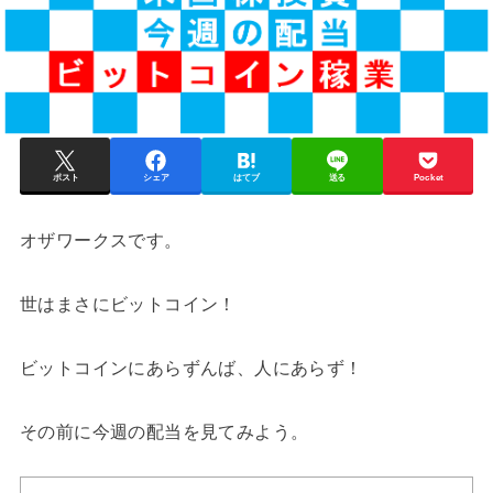
ポスト
シェア
はてブ
送る
Pocket
オザワークスです。
世はまさにビットコイン！
ビットコインにあらずんば、人にあらず！
その前に今週の配当を見てみよう。