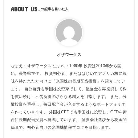
ABOUT US
オザワークス
なまえ：オザワークス 生まれ：1980年 投資は2013年から開
始。長野県在住。 投資初心者、またははじめてアメリカ株に興
味を持たれた方向けに「米国株の長期配当投資」を紹介してい
ます。 自分自身も米国株投資家でして、配当金を再投資して株
を買い続け、不労所得のさらなる増大を目指します。 また、分
散投資を重視し、毎日配当金が入金するようなポートフォリオ
を作っていきます。 外国株CFDでも米国株に投資し、CFDを舞
台に長期配当投資へ挑戦しています。 証券会社選びから税金関
係まで、初心者向けの米国株情報ブログを目指します。