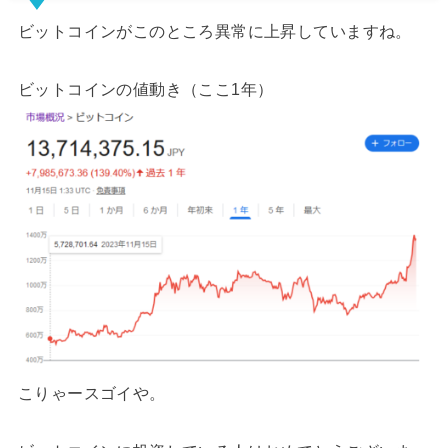
ビットコインがこのところ異常に上昇していますね。
ビットコインの値動き（ここ1年）
こりゃースゴイや。