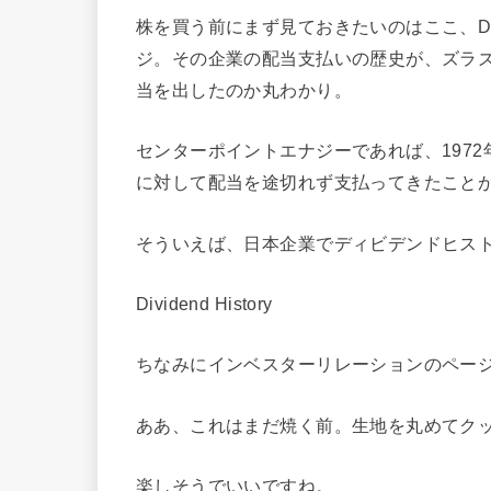
株を買う前にまず見ておきたいのはここ、Divi
ジ。その企業の配当支払いの歴史が、ズラ
当を出したのか丸わかり。
センターポイントエナジーであれば、197
に対して配当を途切れず支払ってきたこと
そういえば、日本企業でディビデンドヒス
Dividend History
ちなみにインベスターリレーションのペー
ああ、これはまだ焼く前。生地を丸めてク
楽しそうでいいですね。