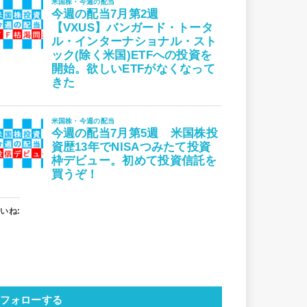
いね:
フォローする