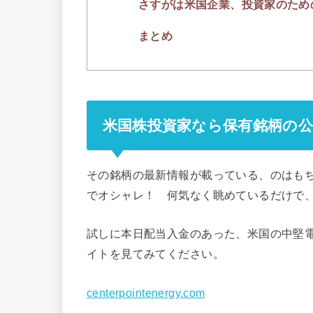
さすがは米国企業、投資家のため
まとめ
米国株投資家なら保有銘柄の
その銘柄の最新情報が載っている、のはも
でオシャレ！ 何気なく眺めているだけで
試しに本日配当入金のあった、米国の中堅電
イトを見てみてください。
centerpointenergy.com