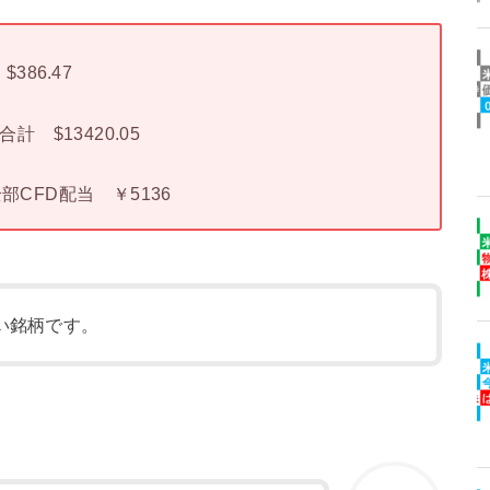
386.47
計 $13420.05
部CFD配当 ￥5136
い銘柄です。