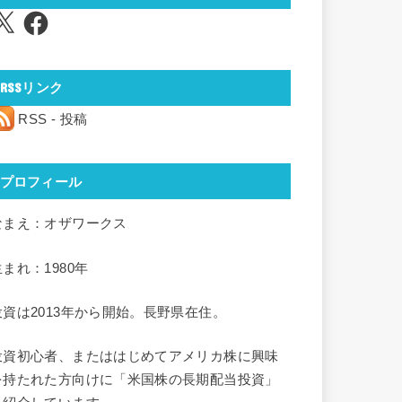
Facebook
RSSリンク
RSS - 投稿
プロフィール
なまえ：オザワークス
生まれ：1980年
投資は2013年から開始。長野県在住。
投資初心者、またははじめてアメリカ株に興味
を持たれた方向けに「米国株の長期配当投資」