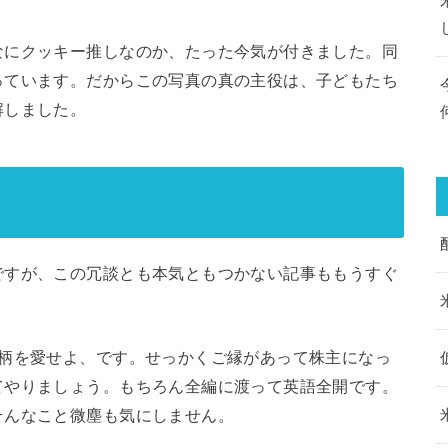
なにクッキー推しなのか、たった今気が付きました。同
っています。だからこの写真の真の主役は、子どもたち
解しました。
ですが、この冗談とも本気ともつかない記事ももうすぐ
銘柄を愛せよ、です。せっかくご縁があって株主になっ
てやりましょう。もちろん全編に渡って英語全開です。
そんなこと微塵も気にしません。