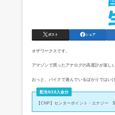
ポスト
シェア
オザワークスです。
アマゾンで買ったアナログの高度計が楽し
おっと、バイクで遊んでいるばかりではい
配当6/18入金分
【CNP】センターポイント・エナジー $1