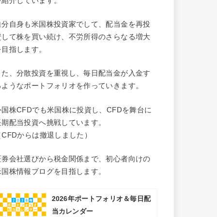
を紹介しています。
自分自身も米国株投資家でして、配当金を再投
資して株を買い続け、不労所得のさらなる増大
を目指します。
また、分散投資を重視し、毎日配当金が入金す
るようなポートフォリオを作っていきます。
外国株CFDでも米国株に投資し、CFDを舞台に
長期配当投資へ挑戦しています。
（CFDからは撤退しました）
証券会社選びから税金関係まで、初心者向けの
米国株情報ブログを目指します。
2026年ポートフォリオ＆毎日配
当カレンダー