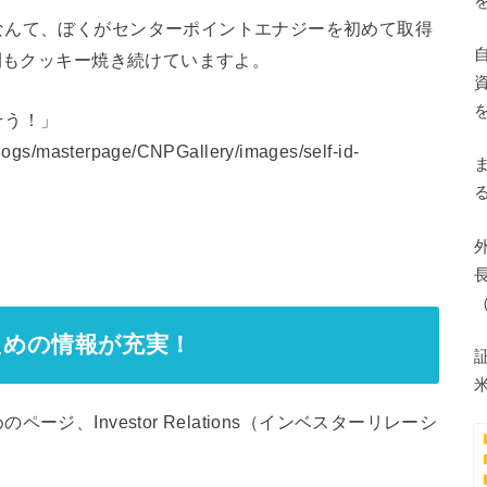
なんて、ぼくがセンターポイントエナジーを初めて取得
年間もクッキー焼き続けていますよ。
そう！」
ための情報が充実！
、Investor Relations（インベスターリレーシ