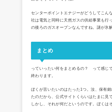
センターポイントエナジーがどうしてこん
社は電気と同時に天然ガスの供給事業も行
の後ろのガスオーブンなんですね。謎が氷
まとめ
っていったい何をまとめるの？ って感じ
終わります。
ぼくが言いたいのはたった1つ。汝、保有
たのだから、公式サイトくらいはたまに見
しかし、それが何だというのです。ぼくは