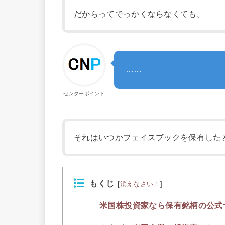
だからってでっかくならなくても。
……
センターポイント
それはいつかフェイスブックを保有した
もくじ
[
消えなさい！
]
米国株投資家なら保有銘柄の公式