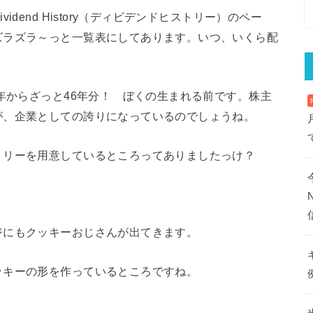
dend History（ディビデンドヒストリー）のペー
ズラズラ～っと一覧表にしてあります。いつ、いくら配
2年からざっと46年分！ ぼくの生まれる前です。株主
が、企業としての誇りになっているのでしょうね。
トリーを用意しているところってありましたっけ？
ジにもクッキーおじさんが出てきます。
ッキーの形を作っているところですね。