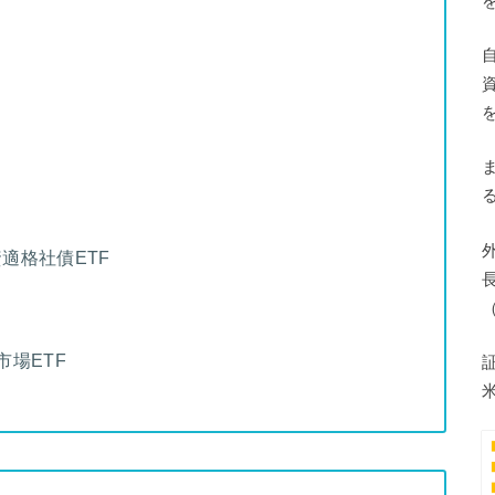
資適格社債ETF
市場ETF