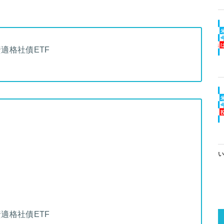
資適格社債ETF
い
資適格社債ETF