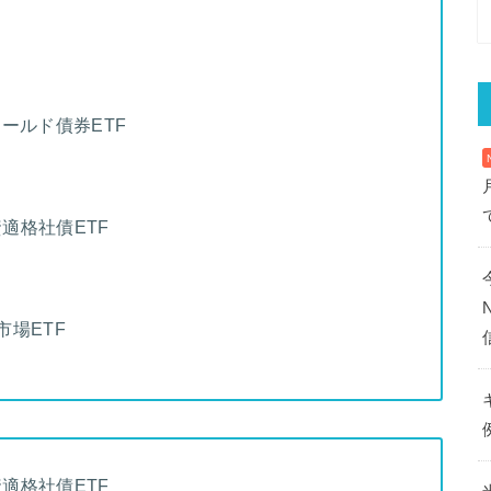
ールド債券ETF
資適格社債ETF
市場ETF
資適格社債ETF