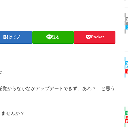
はてブ
送る
Pocket
た。
の感覚からなかなかアップデートできず、あれ？ と思う
りませんか？