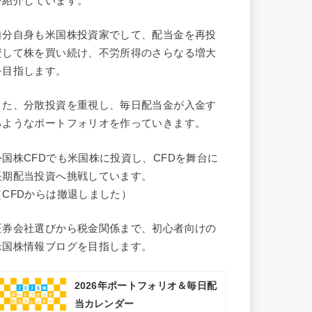
を紹介しています。
自分自身も米国株投資家でして、配当金を再投
資して株を買い続け、不労所得のさらなる増大
を目指します。
また、分散投資を重視し、毎日配当金が入金す
るようなポートフォリオを作っていきます。
外国株CFDでも米国株に投資し、CFDを舞台に
長期配当投資へ挑戦しています。
（CFDからは撤退しました）
証券会社選びから税金関係まで、初心者向けの
米国株情報ブログを目指します。
2026年ポートフォリオ＆毎日配
当カレンダー