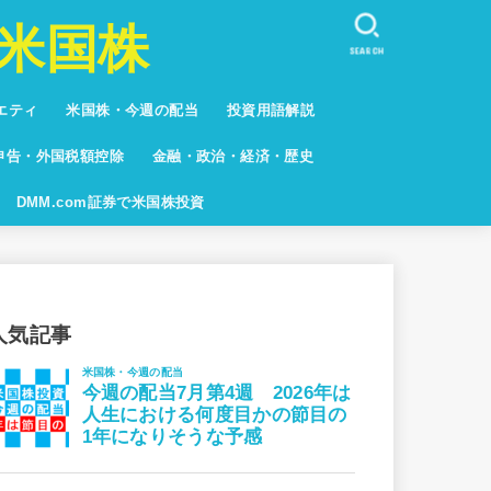
米国株
SEARCH
エティ
米国株・今週の配当
投資用語解説
しない人々
キュア
系
グ
申告・外国税額控除
金融・政治・経済・歴史
グ
DMM.com証券で米国株投資
人気記事