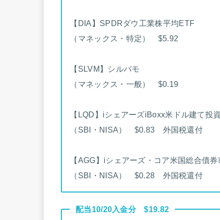
【DIA】SPDRダウ工業株平均ETF
（マネックス・特定） $5.92
【SLVM】シルバモ
（マネックス・一般） $0.19
【LQD】iシェアーズiBoxx米ドル建て投
（SBI・NISA） $0.83 外国税還付
【AGG】iシェアーズ・コア米国総合債券
（SBI・NISA） $0.28 外国税還付
配当10/20入金分 $19.82