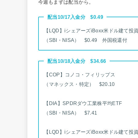
今週もまずは配当から。
配当10/17入金分 $0.49
【LQD】iシェアーズiBoxx米ドル建て投
（SBI・NISA） $0.49 外国税還付
配当10/18入金分 $34.66
【COP】コノコ・フィリップス
（マネックス・特定） $20.10
【DIA】SPDRダウ工業株平均ETF
（SBI・NISA） $7.41
【LQD】iシェアーズiBoxx米ドル建て投