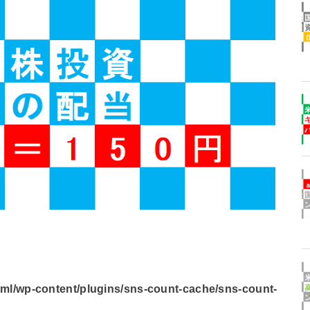
l/wp-content/plugins/sns-count-cache/sns-count-