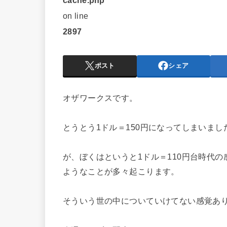
cache.php
on line
2897
ポスト
シェア
オザワークスです。
とうとう1ドル＝150円になってしまいまし
が、ぼくはというと1ドル＝110円台時代
ようなことが多々起こります。
そういう世の中についていけてない感覚あ