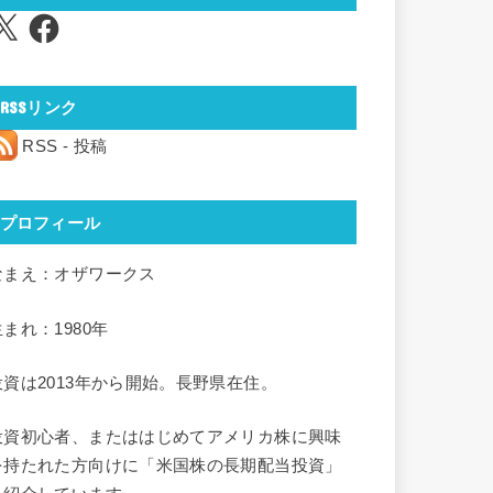
Facebook
RSSリンク
RSS - 投稿
プロフィール
なまえ：オザワークス
生まれ：1980年
投資は2013年から開始。長野県在住。
投資初心者、またははじめてアメリカ株に興味
を持たれた方向けに「米国株の長期配当投資」