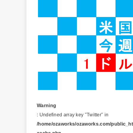
Warning
: Undefined array key "Twitter" in
/home/ozaworks/ozaworks.com/public_htm