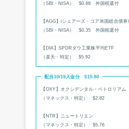
（SBI・NISA） $0.88 外国税還付
【AGG】iシェアーズ・コア米国総合債券
（SBI・NISA） $0.35 外国税還付
【DIA】SPDRダウ工業株平均ETF
（楽天・特定） $5.92
配当10/19入金分 $15.80
【OXY】オクシデンタル・ペトロリアム
（マネックス・特定） $2.82
【NTR】ニュートリエン
（マネックス・特定） $5.76