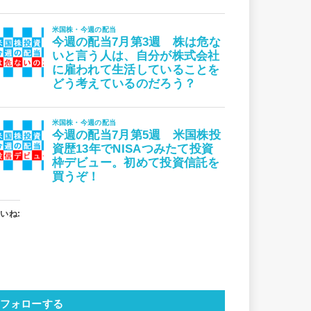
いね:
フォローする