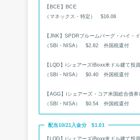
【BCE】BCE
（マネックス・特定） $16.06
【JNK】SPDRブルームバーグ・ハイ・イ
（SBI・NISA） $2.82 外国税還付
【LQD】iシェアーズiBoxx米ドル建て投
（SBI・NISA） $0.40 外国税還付
【AGG】iシェアーズ・コア米国総合債券
（SBI・NISA） $0.54 外国税還付
配当10/21入金分 $1.01
【LQD】iシェアーズiBoxx米ドル建て投