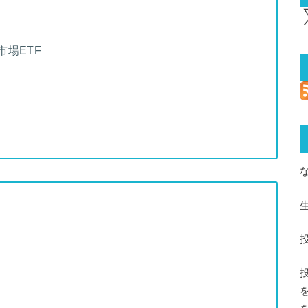
X
市場ETF