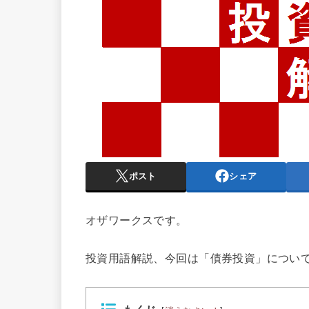
ポスト
シェア
オザワークスです。
投資用語解説、今回は「債券投資」につい