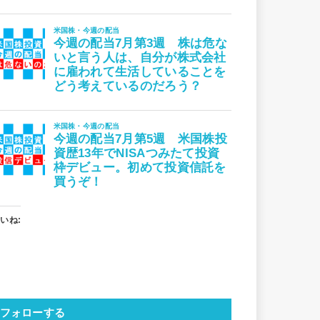
いね:
フォローする