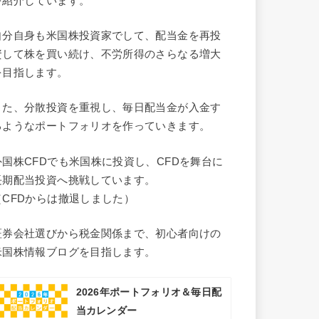
を紹介しています。
自分自身も米国株投資家でして、配当金を再投
資して株を買い続け、不労所得のさらなる増大
を目指します。
また、分散投資を重視し、毎日配当金が入金す
るようなポートフォリオを作っていきます。
外国株CFDでも米国株に投資し、CFDを舞台に
長期配当投資へ挑戦しています。
（CFDからは撤退しました）
証券会社選びから税金関係まで、初心者向けの
米国株情報ブログを目指します。
2026年ポートフォリオ＆毎日配
当カレンダー