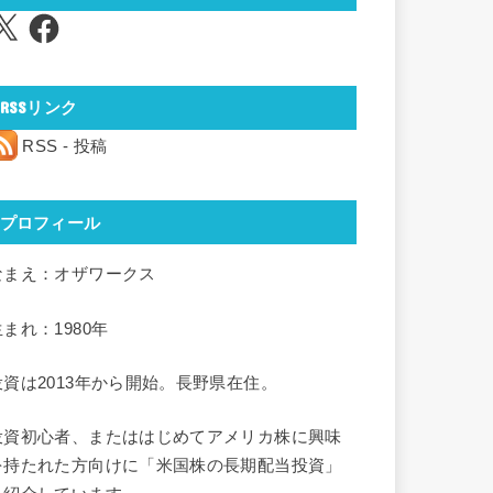
Facebook
RSSリンク
RSS - 投稿
プロフィール
なまえ：オザワークス
生まれ：1980年
投資は2013年から開始。長野県在住。
投資初心者、またははじめてアメリカ株に興味
を持たれた方向けに「米国株の長期配当投資」