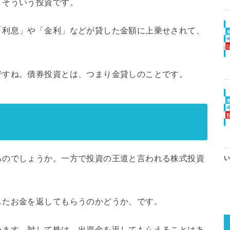
、そういう投資です。
「利息」や「金利」などが貸した金額に上乗せされて、
ですね。債券投資とは、つまり金貸しのことです。
るのでしょうか。一方で投資の王道と言われる株式投資
い
したお金を返してもらうのかどうか、です。
います。対して株は、出資金を返してもらえることはあ