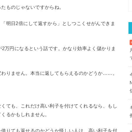
ったものじゃないですからね。
、「明日2倍にして返すから」としつこくせがんできま
が2万円になるという話です。かなり効率よく儲かりま
変わりません。本当に返してもらえるのかどうか……。
なくても、これだけ高い利子を付けてくれるなら、もし
てくるかもしれません。
を借りても返せるのかどうか怪しい人は、高い利子を付