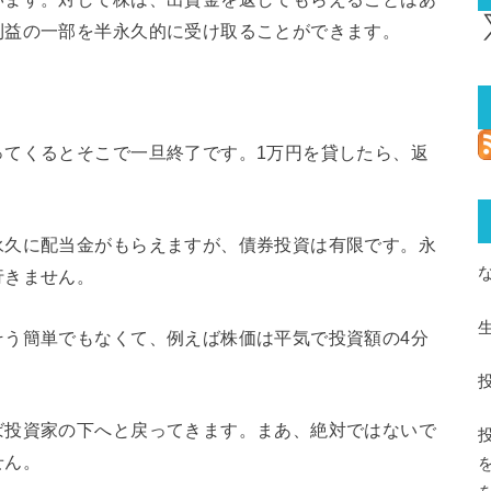
X
利益の一部を半永久的に受け取ることができます。
ってくるとそこで一旦終了です。1万円を貸したら、返
永久に配当金がもらえますが、債券投資は有限です。永
行きません。
そう簡単でもなくて、例えば株価は平気で投資額の4分
ば投資家の下へと戻ってきます。まあ、絶対ではないで
せん。