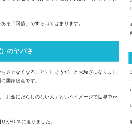
。
である「国債」ですら当てはまります。
度）のヤバさ
金を返せなくなること）しそうだ、と大騒ぎになりまし
通に国家破産です。
は「お金にだらしのない人」というイメージで世界中か
回りが40％に迫りました。