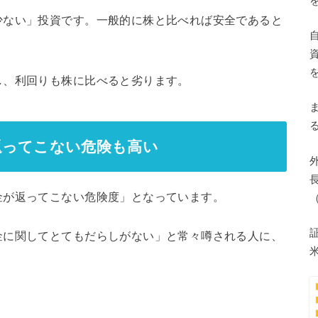
少ない」投資です。一般的に株と比べれば安全であると
し、利回りも株に比べると劣ります。
返ってこない危険も高い
金が返ってこない危険度」となっています。
金に関してとてもだらしがない」と常々噂される人に、