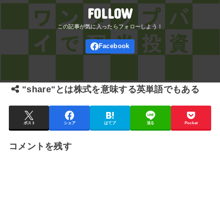
FOLLOW
"share"とは株式を意味する英単語でもある
ポスト
シェア
はてブ
送る
Pocket
コメントを残す