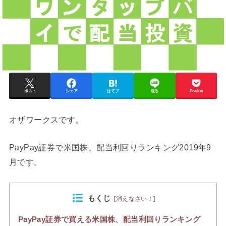
ポスト
シェア
はてブ
送る
Pocket
オザワークスです。
PayPay証券で米国株、配当利回りランキング2019年9
月です。
もくじ
[
消えなさい！
]
PayPay証券で買える米国株、配当利回りランキング