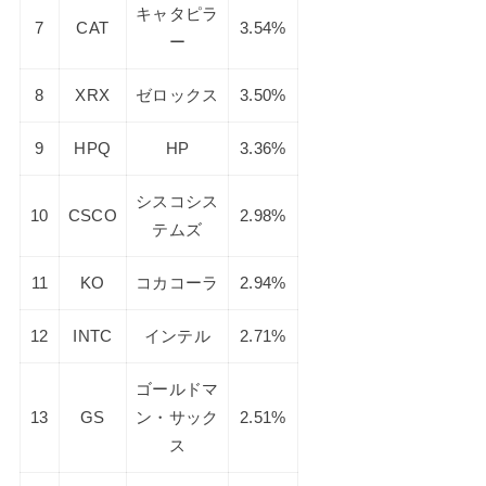
キャタピラ
7
CAT
3.54%
ー
8
XRX
ゼロックス
3.50%
9
HPQ
HP
3.36%
シスコシス
10
CSCO
2.98%
テムズ
11
KO
コカコーラ
2.94%
12
INTC
インテル
2.71%
ゴールドマ
13
GS
ン・サック
2.51%
ス