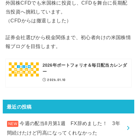
外国株CFDでも米国株に投資し、CFDを舞台に長期配
当投資へ挑戦しています。
（CFDからは撤退しました）
証券会社選びから税金関係まで、初心者向けの米国株情
報ブログを目指します。
2026年ポートフォリオ＆毎日配当カレンダ
ー
2026.01.10
最近の投稿
今週の配当8月第1週 FX辞めました！ 3年
間続けたけど円高になってくれなかった