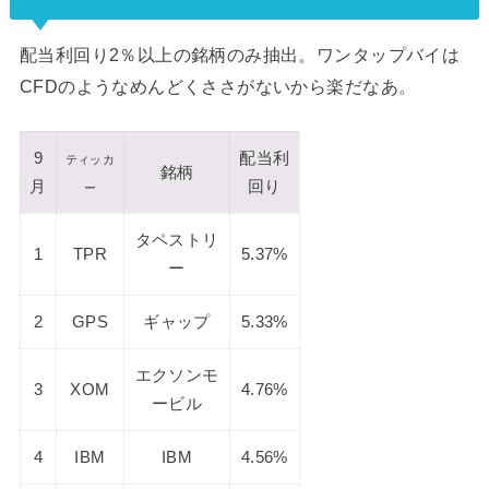
配当利回り2％以上の銘柄のみ抽出。ワンタップバイは
CFDのようなめんどくささがないから楽だなあ。
9
配当利
ティッカ
銘柄
月
回り
ー
タペストリ
1
TPR
5.37%
ー
2
GPS
ギャップ
5.33%
エクソンモ
3
XOM
4.76%
ービル
4
IBM
IBM
4.56%