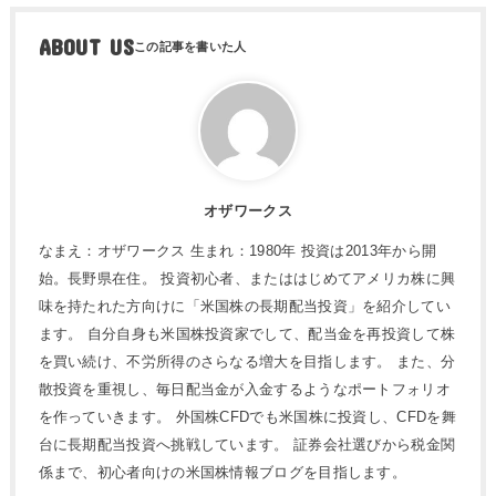
ABOUT US
オザワークス
なまえ：オザワークス 生まれ：1980年 投資は2013年から開
始。長野県在住。 投資初心者、またははじめてアメリカ株に興
味を持たれた方向けに「米国株の長期配当投資」を紹介してい
ます。 自分自身も米国株投資家でして、配当金を再投資して株
を買い続け、不労所得のさらなる増大を目指します。 また、分
散投資を重視し、毎日配当金が入金するようなポートフォリオ
を作っていきます。 外国株CFDでも米国株に投資し、CFDを舞
台に長期配当投資へ挑戦しています。 証券会社選びから税金関
係まで、初心者向けの米国株情報ブログを目指します。