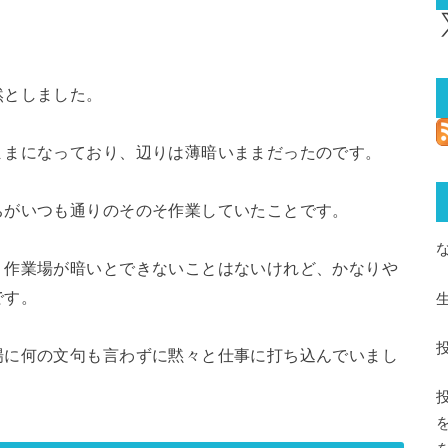
X
然としました。
ままになっており、辺りは薄暗いままだったのです。
ちがいつも通りのそのそ作業していたことです。
、作業場が暗いとできないことはないけれど、かなりや
です。
場に何の文句も言わずに黙々と仕事に打ち込んでいまし