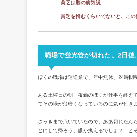
貧乏は脳の病気説
貧乏を憎むくらいでないと、この
職場で蛍光管が切れた。2日後
ぼくの職場は運送業で、年中無休、24時間
ある土曜日の朝、夜勤のぼくが仕事を終え
てその場が薄暗くなっているのに気が付き
さっきまで点いていたので、ああ切れたん
とにして帰ろう、誰か換えるでしょ？ と