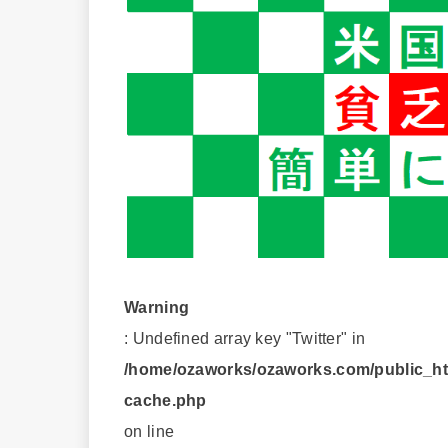
Warning
: Undefined array key "Twitter" in
/home/ozaworks/ozaworks.com/public_htm
cache.php
on line