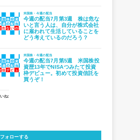
いね:
フォローする