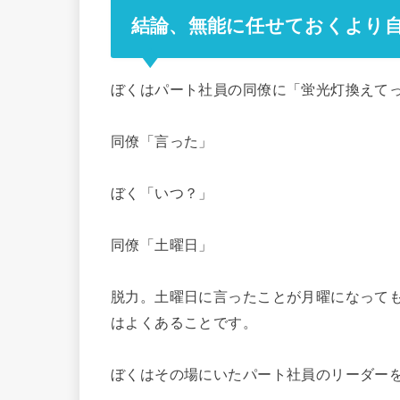
結論、無能に任せておくより
ぼくはパート社員の同僚に「蛍光灯換えて
同僚「言った」
ぼく「いつ？」
同僚「土曜日」
脱力。土曜日に言ったことが月曜になって
はよくあることです。
ぼくはその場にいたパート社員のリーダー