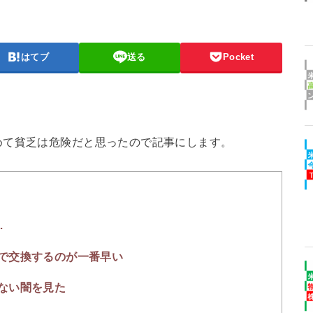
はてブ
送る
Pocket
めて貧乏は危険だと思ったので記事にします。
…
で交換するのが一番早い
ない闇を見た