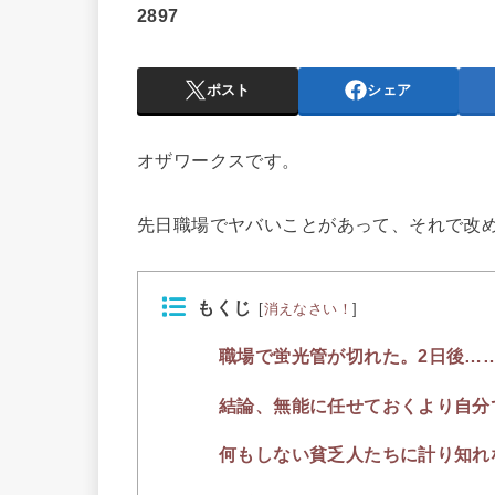
2897
ポスト
シェア
オザワークスです。
先日職場でヤバいことがあって、それで改
もくじ
[
消えなさい！
]
職場で蛍光管が切れた。2日後…
結論、無能に任せておくより自分
何もしない貧乏人たちに計り知れ