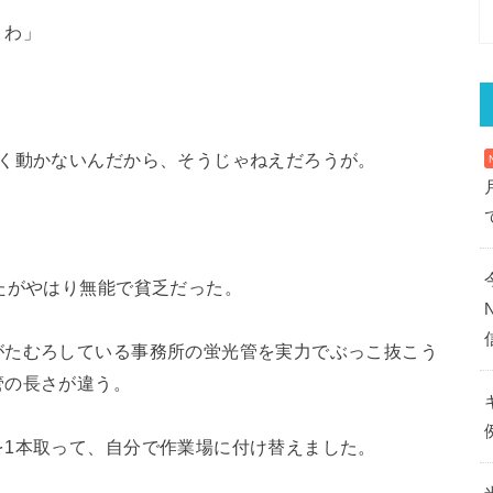
くわ」
たく動かないんだから、そうじゃねえだろうが。
たがやはり無能で貧乏だった。
がたむろしている事務所の蛍光管を実力でぶっこ抜こう
管の長さが違う。
を1本取って、自分で作業場に付け替えました。