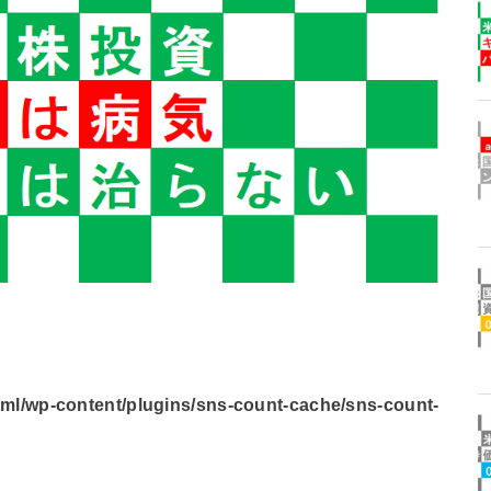
l/wp-content/plugins/sns-count-cache/sns-count-