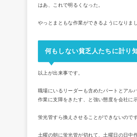
はあ、これで明るくなった。
やっとまともな作業ができるようになりま
何もしない貧乏人たちに計り
以上が出来事です。
職場にいるリーダーも含めたパートとアル
作業に支障をきたす、と強い態度を会社に
蛍光管すら換えさせることができないので
土曜の朝に蛍光管が切れて、土曜日の日中