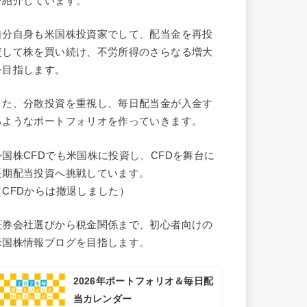
を紹介しています。
自分自身も米国株投資家でして、配当金を再投
資して株を買い続け、不労所得のさらなる増大
を目指します。
また、分散投資を重視し、毎日配当金が入金す
るようなポートフォリオを作っていきます。
外国株CFDでも米国株に投資し、CFDを舞台に
長期配当投資へ挑戦しています。
（CFDからは撤退しました）
証券会社選びから税金関係まで、初心者向けの
米国株情報ブログを目指します。
2026年ポートフォリオ＆毎日配
当カレンダー