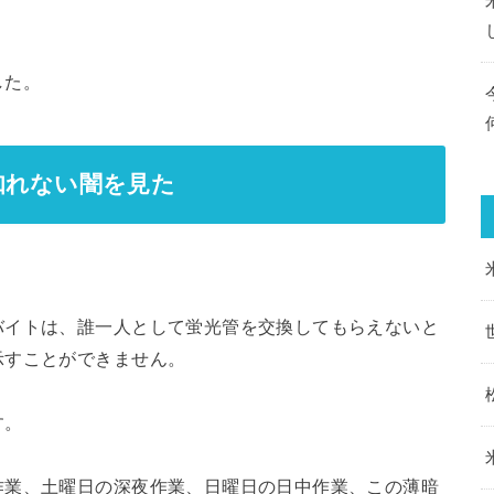
した。
知れない闇を見た
バイトは、誰一人として蛍光管を交換してもらえないと
示すことができません。
す。
作業、土曜日の深夜作業、日曜日の日中作業、この薄暗