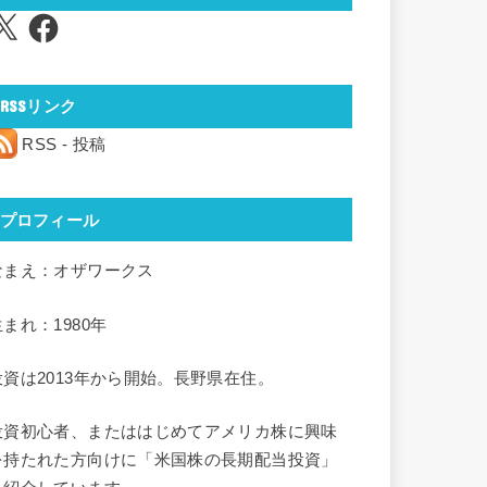
Facebook
RSSリンク
RSS - 投稿
プロフィール
なまえ：オザワークス
生まれ：1980年
投資は2013年から開始。長野県在住。
投資初心者、またははじめてアメリカ株に興味
を持たれた方向けに「米国株の長期配当投資」