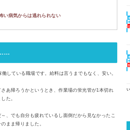
怖い病気からは逃れられない
……
稼働している職場です。給料は言うまでもなく、安い。
てさあ帰ろうかというとき、作業場の蛍光管が1本切れ
い
ました。
だ～、でも自分も疲れているし面倒だから見なかったこ
そのまま帰りました。