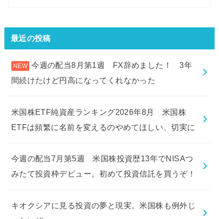
最近の投稿
今週の配当8月第1週 FX辞めました！ 3年
間続けたけど円高になってくれなかった
米国株ETF純資産ランキング2026年8月 米国株
ETFは頻繁に名前を変えるのやめてほしい、切実に
今週の配当7月第5週 米国株投資歴13年でNISAつ
みたて投資枠デビュー。初めて投資信託を買うぞ！
キオクシアに見る投資の夢と現実。米国株も例外じ