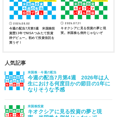
2026.07.31
2026.08.02
キオクシアに見る投資の夢と現
今週の配当7月第5週 米国株投
実。米国株も例外じゃないぞ
資歴13年でNISAつみたて投資
枠デビュー。初めて投資信託を
買うぞ！
人気記事