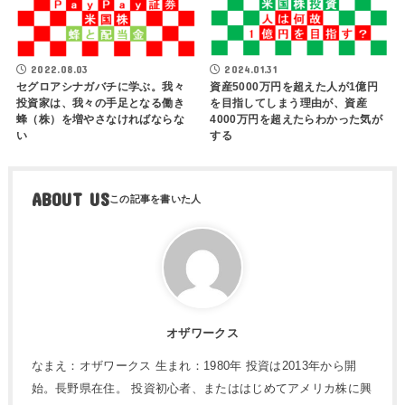
2022.08.03
2024.01.31
セグロアシナガバチに学ぶ。我々
資産5000万円を超えた人が1億円
投資家は、我々の手足となる働き
を目指してしまう理由が、資産
蜂（株）を増やさなければならな
4000万円を超えたらわかった気が
い
する
ABOUT US
オザワークス
なまえ：オザワークス 生まれ：1980年 投資は2013年から開
始。長野県在住。 投資初心者、またははじめてアメリカ株に興