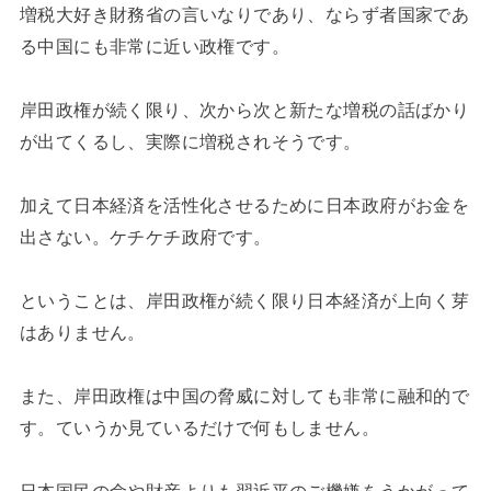
増税大好き財務省の言いなりであり、ならず者国家であ
る中国にも非常に近い政権です。
岸田政権が続く限り、次から次と新たな増税の話ばかり
が出てくるし、実際に増税されそうです。
加えて日本経済を活性化させるために日本政府がお金を
出さない。ケチケチ政府です。
ということは、岸田政権が続く限り日本経済が上向く芽
はありません。
また、岸田政権は中国の脅威に対しても非常に融和的で
す。ていうか見ているだけで何もしません。
日本国民の命や財産よりも習近平のご機嫌をうかがって