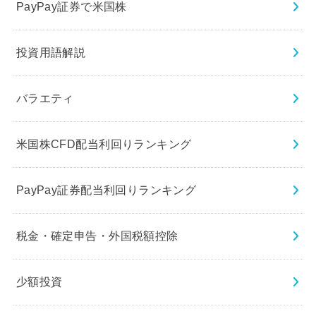
PayPay証券で米国株
投資用語解説
バラエティ
米国株CFD配当利回りランキング
PayPay証券配当利回りランキング
税金・確定申告・外国税額控除
少額投資