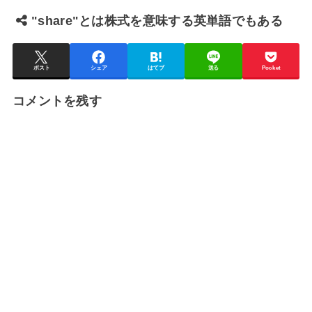
"share"とは株式を意味する英単語でもある
ポスト
シェア
はてブ
送る
Pocket
コメントを残す