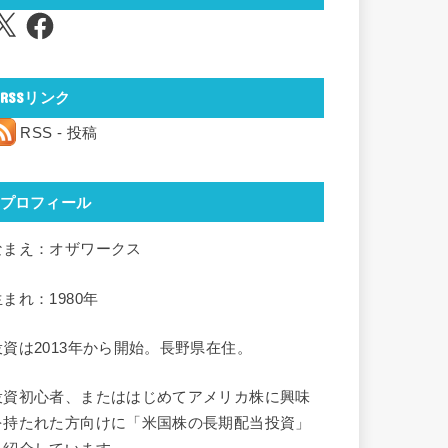
Facebook
RSSリンク
RSS - 投稿
プロフィール
なまえ：オザワークス
生まれ：1980年
投資は2013年から開始。長野県在住。
投資初心者、またははじめてアメリカ株に興味
を持たれた方向けに「米国株の長期配当投資」