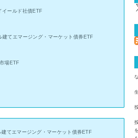
X
イイールド社債ETF
ドル建てエマージング・マーケット債券ETF
市場ETF
ドル建てエマージング・マーケット債券ETF