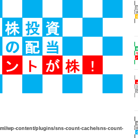
l/wp-content/plugins/sns-count-cache/sns-count-