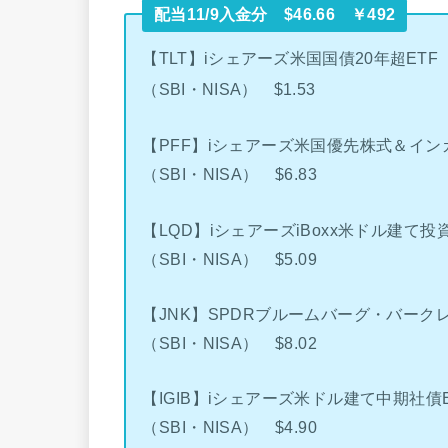
配当11/9入金分 $46.66 ￥492
【TLT】iシェアーズ米国国債20年超ETF
（SBI・NISA） $1.53
【PFF】iシェアーズ米国優先株式＆イン
（SBI・NISA） $6.83
【LQD】iシェアーズiBoxx米ドル建て投
（SBI・NISA） $5.09
【JNK】SPDRブルームバーグ・バーク
（SBI・NISA） $8.02
【IGIB】iシェアーズ米ドル建て中期社債E
（SBI・NISA） $4.90