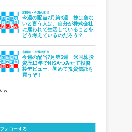
いね:
フォローする