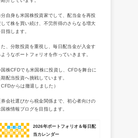
を紹介しています。
自分自身も米国株投資家でして、配当金を再投
資して株を買い続け、不労所得のさらなる増大
を目指します。
また、分散投資を重視し、毎日配当金が入金す
るようなポートフォリオを作っていきます。
外国株CFDでも米国株に投資し、CFDを舞台に
長期配当投資へ挑戦しています。
（CFDからは撤退しました）
証券会社選びから税金関係まで、初心者向けの
米国株情報ブログを目指します。
2026年ポートフォリオ＆毎日配
当カレンダー