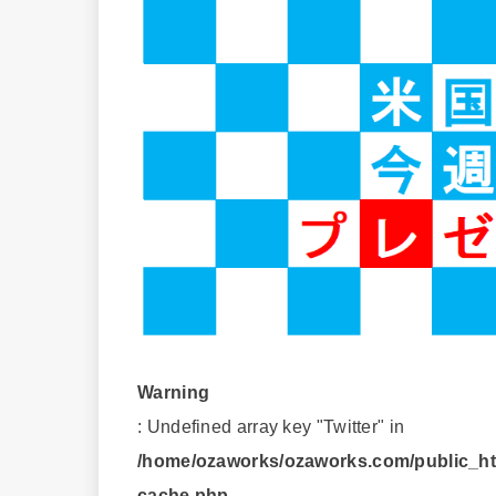
Warning
: Undefined array key "Twitter" in
/home/ozaworks/ozaworks.com/public_htm
cache.php