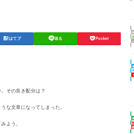
はてブ
送る
Pocket
か。その良き配分は？
ような文章になってしまった。
てみよう。