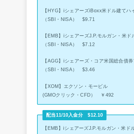
【HYG】iシェアーズiBoxx米ドル建てハ
（SBI・NISA） $9.71
【EMB】iシェアーズJ.P.モルガン・米
（SBI・NISA） $7.12
【AGG】iシェアーズ・コア米国総合債券
（SBI・NISA） $3.46
【XOM】エクソン・モービル
(GMOクリック・CFD） ￥492
配当11/10入金分 $12.10
【EMB】iシェアーズJ.P.モルガン・米