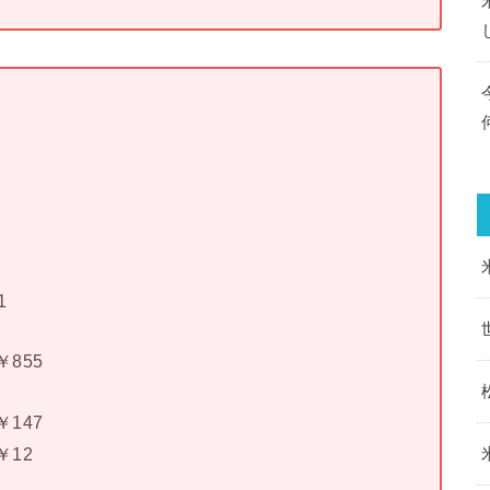
1
855
147
￥12