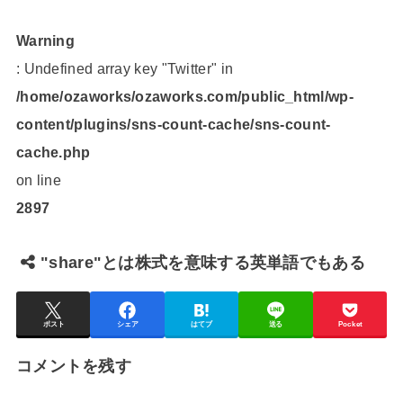
Warning
: Undefined array key "Twitter" in
/home/ozaworks/ozaworks.com/public_html/wp-
content/plugins/sns-count-cache/sns-count-
cache.php
on line
2897
"share"とは株式を意味する英単語でもある
ポスト
シェア
はてブ
送る
Pocket
コメントを残す