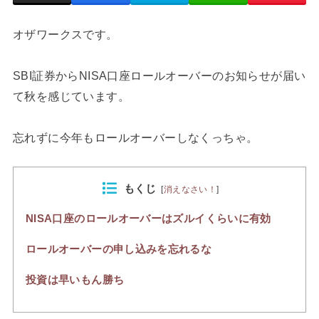
オザワークスです。
SBI証券からNISA口座ロールオーバーのお知らせが届い
て秋を感じています。
忘れずに今年もロールオーバーしなくっちゃ。
もくじ
[
消えなさい！
]
NISA口座のロールオーバーはズルイくらいに有効
ロールオーバーの申し込みを忘れるな
投資は早いもん勝ち