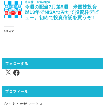
いいね:
フォローする
X
Facebook
プロフィール
なまえ：オザワークス