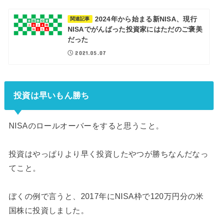
2024年から始まる新NISA、現行
関連記事
NISAでがんばった投資家にはただのご褒美
だった
2021.05.07
投資は早いもん勝ち
NISAのロールオーバーをすると思うこと。
投資はやっぱりより早く投資したやつが勝ちなんだなっ
てこと。
ぼくの例で言うと、2017年にNISA枠で120万円分の米
国株に投資しました。