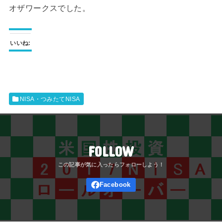
オザワークスでした。
いいね:
NISA・つみたてNISA
FOLLOW