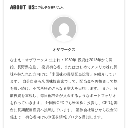
ABOUT US
オザワークス
なまえ：オザワークス 生まれ：1980年 投資は2013年から開
始。長野県在住。 投資初心者、またははじめてアメリカ株に興
味を持たれた方向けに「米国株の長期配当投資」を紹介してい
ます。 自分自身も米国株投資家でして、配当金を再投資して株
を買い続け、不労所得のさらなる増大を目指します。 また、分
散投資を重視し、毎日配当金が入金するようなポートフォリオ
を作っていきます。 外国株CFDでも米国株に投資し、CFDを舞
台に長期配当投資へ挑戦しています。 証券会社選びから税金関
係まで、初心者向けの米国株情報ブログを目指します。