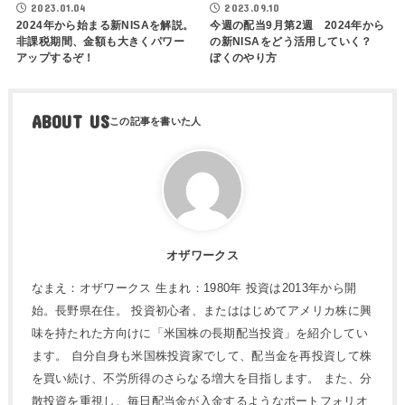
2023.01.04
2023.09.10
2024年から始まる新NISAを解説。
今週の配当9月第2週 2024年から
非課税期間、金額も大きくパワー
の新NISAをどう活用していく？
アップするぞ！
ぼくのやり方
ABOUT US
オザワークス
なまえ：オザワークス 生まれ：1980年 投資は2013年から開
始。長野県在住。 投資初心者、またははじめてアメリカ株に興
味を持たれた方向けに「米国株の長期配当投資」を紹介してい
ます。 自分自身も米国株投資家でして、配当金を再投資して株
を買い続け、不労所得のさらなる増大を目指します。 また、分
散投資を重視し、毎日配当金が入金するようなポートフォリオ