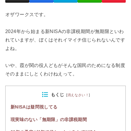
オザワークスです。
2024年から始まる新NISAの非課税期間が無期限といわ
れていますが、ぼくはそれイマイチ信じられないんです
よね。
いや、霞が関の役人どもがそんな国民のためになる制度
そのままにしとくわけねえって。
もくじ
[
消えなさい！
]
新NISAは疑問視してる
現実味のない「無期限」の非課税期間