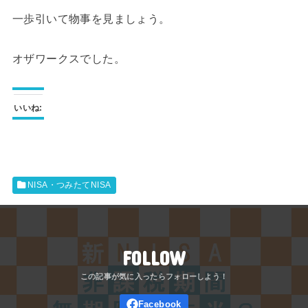
一歩引いて物事を見ましょう。
オザワークスでした。
いいね:
NISA・つみたてNISA
FOLLOW