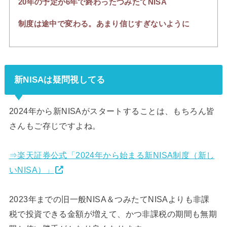
20年の予定が6年で終わったつみたてNISA
制度は途中で変わる。あまり信じすぎないように
新NISAは疑問視してる
2024年から新NISAがスタートすることは、もちろん皆
さんもご存じですよね。
⇒楽天証券公式「2024年から始まる新NISA制度（新し
いNISA）」
2023年までの旧一般NISA＆つみたてNISAよりも非課
税で投資できる金額が増えて、かつ非課税の期間も無期