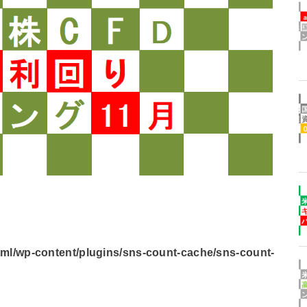
l/wp-content/plugins/sns-count-cache/sns-count-