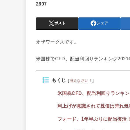
2897
ポスト
シェア
オザワークスです。
米国株でCFD、配当利回りランキング2021
もくじ
[
消えなさい！
]
米国株CFD、配当利回りランキング
利上げが意識されて株価は荒れ気
フォード、1年半ぶりに配当復活