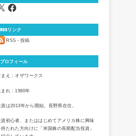
Facebook
RSSリンク
RSS - 投稿
プロフィール
なまえ：オザワークス
生まれ：1980年
投資は2013年から開始。長野県在住。
投資初心者、またははじめてアメリカ株に興味
を持たれた方向けに「米国株の長期配当投資」