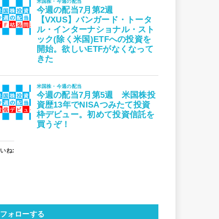
いね:
フォローする