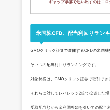
ギャップ暴落で思い出すのはコロ
米国株CFD、配当利回りランキン
GMOクリック証券で展開するCFDの米国株
そいつの配当利回りランキングです。
対象銘柄は、GMOクリック証券で取引でき
それらに対してレバレッジ2倍で投資した場
受取配当額から金利調整額を引いての配当