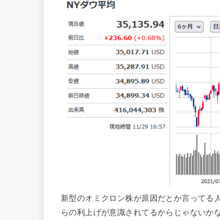
新型のオミクロン株が原因だとか言ってる
らの利上げが意識されてるからじゃないか