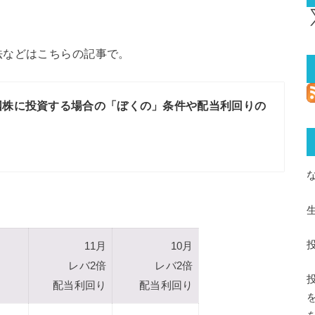
X
法などはこちらの記事で。
国株に投資する場合の「ぼくの」条件や配当利回りの
11月
10月
レバ2倍
レバ2倍
配当利回り
配当利回り