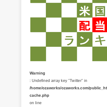
Warning
: Undefined array key "Twitter" in
/home/ozaworks/ozaworks.com/public_htm
cache.php
on line