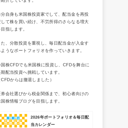
を紹介しています。
自分自身も米国株投資家でして、配当金を再投
資して株を買い続け、不労所得のさらなる増大
を目指します。
また、分散投資を重視し、毎日配当金が入金す
るようなポートフォリオを作っていきます。
外国株CFDでも米国株に投資し、CFDを舞台に
長期配当投資へ挑戦しています。
（CFDからは撤退しました）
証券会社選びから税金関係まで、初心者向けの
米国株情報ブログを目指します。
2026年ポートフォリオ＆毎日配
当カレンダー