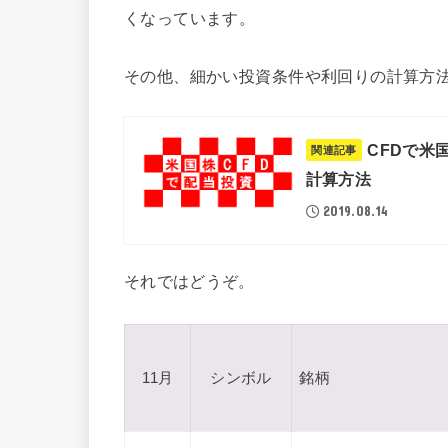
くなっています。
その他、細かい投資条件や利回りの計算方
CFDで米
関連記事
計算方法
2019.08.14
それではどうぞ。
11月
シンボル
銘柄