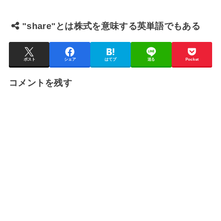
"share"とは株式を意味する英単語でもある
ポスト
シェア
はてブ
送る
Pocket
コメントを残す