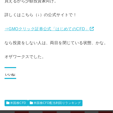
買えるから少額投資家向け。
詳しくはこちら（↓）の公式サイトで！
⇒GMOクリック証券公式「はじめてのCFD」
なら投資をしない人は、両目を閉じている状態、かな。
オザワークスでした。
いいね:
米国株CFD
米国株CFD配当利回りランキング