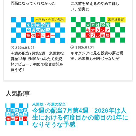
円高になってくれなかった
に名前を変えるのやめてほし
い、切実に
米国株・今週の配当
米国株投資
2026.07.31
2026.08.02
キオクシアに見る投資の夢と現
今週の配当7月第5週 米国株投
実。米国株も例外じゃないぞ
資歴13年でNISAつみたて投資
枠デビュー。初めて投資信託を
買うぞ！
人気記事