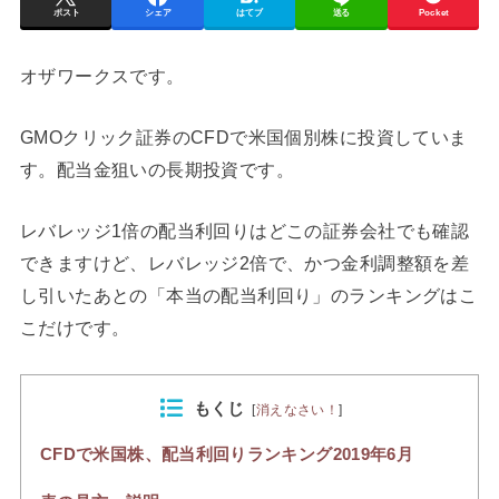
ポスト
シェア
はてブ
送る
Pocket
オザワークスです。
GMOクリック証券のCFDで米国個別株に投資していま
す。配当金狙いの長期投資です。
レバレッジ1倍の配当利回りはどこの証券会社でも確認
できますけど、レバレッジ2倍で、かつ金利調整額を差
し引いたあとの「本当の配当利回り」のランキングはこ
こだけです。
もくじ
[
消えなさい！
]
CFDで米国株、配当利回りランキング2019年6月