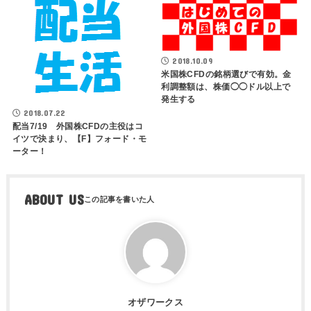
2018.10.09
米国株CFDの銘柄選びで有効。金
利調整額は、株価◯◯ドル以上で
発生する
2018.07.22
配当7/19 外国株CFDの主役はコ
イツで決まり、【F】フォード・モ
ーター！
ABOUT US
オザワークス