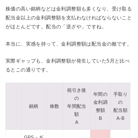
株価の高い銘柄などは金利調整額も多くなり、受け取る
配当金以上の金利調整額を支払わなければならないこと
がほとんどです。配当の「逆ざや」ですね。
本当に、実感を持って、金利調整額は配当金の敵です。
実際ギャップも、金利調整額が発生していた5月と比べ
るとこの通りです。
税引き後
年間の
手取り
の
金利調
の
銘柄
株数
年間配当
整額
配当額
額
B
A-B
A
GPS・ギ