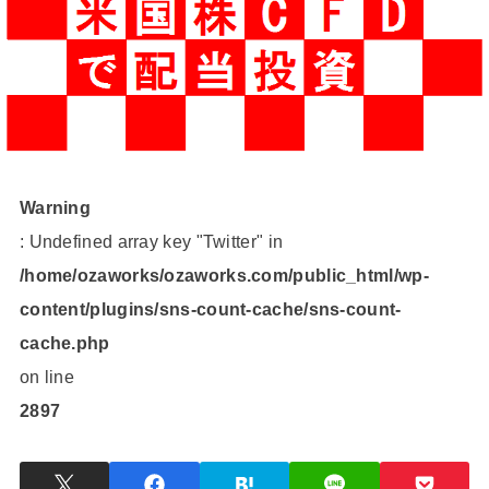
Warning
: Undefined array key "Twitter" in
/home/ozaworks/ozaworks.com/public_html/wp-
content/plugins/sns-count-cache/sns-count-
cache.php
on line
2897