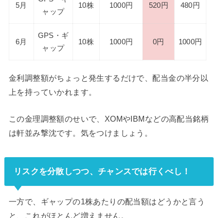
5月
10株
1000円
520円
480円
ャップ
GPS・ギ
6月
10株
1000円
0円
1000円
ャップ
金利調整額がちょっと発生するだけで、配当金の半分以
上を持っていかれます。
この金理調整額のせいで、XOMやIBMなどの高配当銘柄
は軒並み撃沈です。気をつけましょう。
リスクを分散しつつ、チャンスでは行くべし！
一方で、ギャップの1株あたりの配当額はどうかと言う
と、これがほとんど増えません。