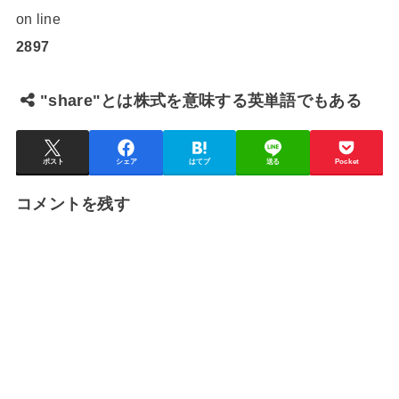
on line
2897
"share"とは株式を意味する英単語でもある
ポスト
シェア
はてブ
送る
Pocket
コメントを残す