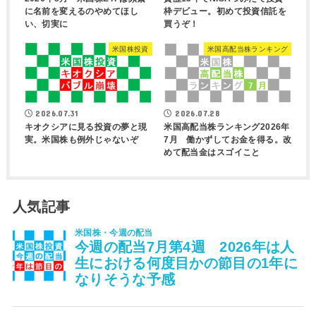
に名前を変えるのやめてほし
枠デビュー。初めて投資信託を
い、切実に
買うぞ！
米国株投資
米国高配当株ランキング
2026.07.31
2026.07.28
キオクシアに見る投資の夢と現
米国高配当株ランキング2026年
実。米国株も例外じゃないぞ
7月 働かずしてお金を得る。改
めて配当金はスゴイこと
人気記事