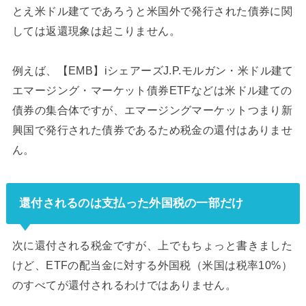
とえ米ドル建てであろうと米国外で発行された債券に関
しては返還現象は起こりません。
例えば、【EMB】iシェアーズJ.P.モルガン・米ドル建て
エマージング・マーケット債券ETFなどは米ドル建ての
債券の集合体ですが、エマージングマーケットつまり新
興国で発行された債券であるため税金の還付はありませ
ん。
還付されるのは支払った外国税の一部だけ
次に還付される税金ですが、上でもちょっと書きました
けど、ETFの配当金に対する外国税（米国は税率10%）
のすべてが還付されるわけではありません。