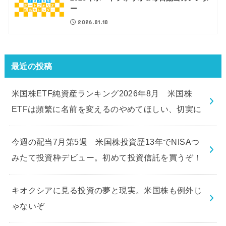
ー
2026.01.10
最近の投稿
米国株ETF純資産ランキング2026年8月 米国株
ETFは頻繁に名前を変えるのやめてほしい、切実に
今週の配当7月第5週 米国株投資歴13年でNISAつ
みたて投資枠デビュー。初めて投資信託を買うぞ！
キオクシアに見る投資の夢と現実。米国株も例外じ
ゃないぞ