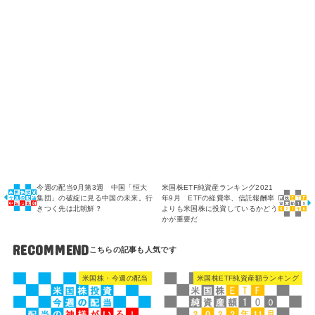
今週の配当9月第3週 中国「恒大
米国株ETF純資産ランキング2021
集団」の破綻に見る中国の未来。行
年9月 ETFの経費率、信託報酬率
きつく先は北朝鮮？
よりも米国株に投資しているかどう
かが重要だ
RECOMMEND
米国株・今週の配当
米国株ETF純資産額ランキング